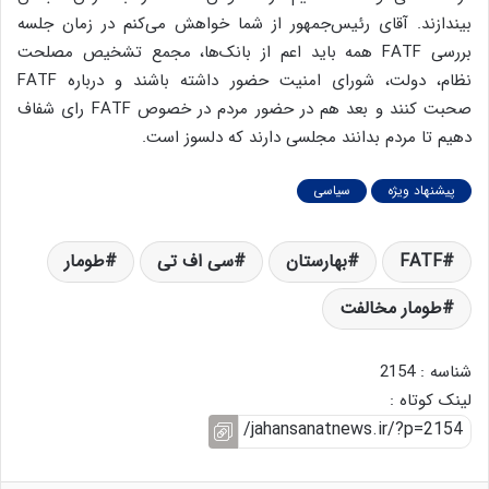
بیندازند. آقای رئیس‌جمهور از شما خواهش می‌کنم در زمان جلسه
بررسی FATF همه باید اعم از بانک‌ها، مجمع تشخیص مصلحت
نظام، دولت، شورای امنیت حضور داشته باشند و درباره FATF
صحبت کنند و بعد هم در حضور مردم در خصوص FATF رای شفاف
دهیم تا مردم بدانند مجلسی دارند که دلسوز است.
پیشنهاد ویژه
سیاسی
FATF
بهارستان
سی اف تی
طومار
طومار مخالفت
شناسه : 2154
لینک کوتاه :