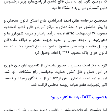
که دومین کارت زرد به دلیل قانع نشدن از پاسخ‌های وزیر درخصوص
دلیل گسترش بی رویه دانشگاه‌ها بود.
همچنین در جلسه علنی احمد امیرآبادی طرح اصلاح قانون سنجش و
پذیرش دانشجو در دانشگاه‌های و مراکز آموزش عالی کشور اصلاحیه
مصوب ۲۶ اردیبهشت ۱۳۹۵، لایحه درآمد پایدار و هزینه شهرداری‌ها و
دهیاری‌ها و لایحه میزان و نحوه جریمه نقدی و توقف دارندگان
وسایل نقلیه و واحدهای مشمول متمرد موضوع تبصره یک ماده سه
قانون هوای پاک مصوب ۱۳۹۶ را اعلام وصول کرد.
لازم به ذکر است مجلس با صدور بیانیه‌ای از کامیون‌داران بین شهری
در امور حمل و نقل کشور حمایت وخواستار رفع مشکلات آنها شد.
این بیانیه که به امضای بیش از۱۵۳ نفر از نمایندگان رسیده و توسط
اکبر رنجبرزاده عضو هیات رییسه مجلس قرائت شد.
با تصویب FATF بهانه ها کنار می رود
اما حشمت الله فلاحت‌پیشه از ناطقین دیروز مجلس شورای اسلامی