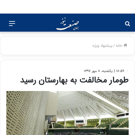
جستجو
منو
برای
خانه
/
پیشنهاد ویژه
۱۸:۵۹ | یکشنبه، ۸ مهر ۱۳۹۷
طومار مخالفت به بهارستان رسید