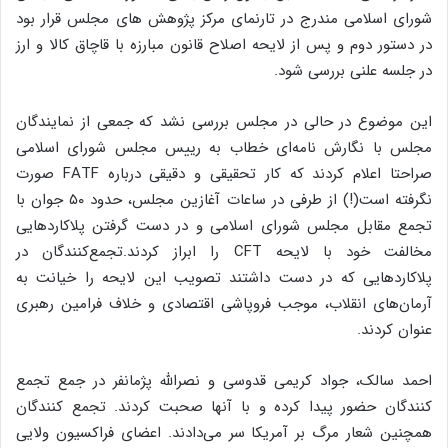
شورای اسلامی مندرج در تارنمای مرکز پژوهش های مجلس قرار بود
در دستور دوم و پس از لایحه اصلاح قانون مبارزه با قاچاق کالا و ارز
در جلسه علنی بررسی شود.
این موضوع در حالی در مجلس بررسی نشد که جمعی از نمایندگان
مجلس با نگارش نامه‌ای خطاب به رییس مجلس شورای اسلامی
صراحتا اعلام کردند که کار تحقیقی و دقیقی درباره FATF صورت
نگرفته است(!) از طرفی در ساعات آغازین مجلس، حدود ۵۰ جوان با
تجمع مقابل مجلس شورای اسلامی و در دست گرفتن پلاکاردهایی
مخالفت خود با لایحه CFT را ابراز کردند.تجمع‌کنندگان در
پلاکاردهایی که در دست داشتند تصویب این لایحه را خیانت به
آرمان‌های انقلاب، موجب فروپاشی اقتصادی و خلاف فرامین رهبری
عنوان کردند.
احمد سالک، جواد کریمی قدوسی و نصرالله پژمانفر در جمع تجمع
کنندگان حضور پیدا کرده و با آنها صحبت کردند. تجمع کنندگان
همچنین شعار مرگ بر آمریکا سر می‌دادند. اعضای فراکسیون ولایی