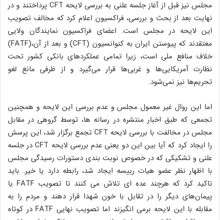
مجلس نیز قبل از آغاز جلسه علنی به بررسی لایحه CFT پرداختند و در
نهایت بعد از بحث و بررسی، فراکسیون اعلام کرد که مخالف تصویب
این لایحه در مجلس است. اعضای فراکسیون نمایندگان ولایی
معتقدند که پیوستن ایران به کنوانسیون (CFT) و بعد از آن،(FATF)
خلاف منافع ملی است، زیرا تمامی عملکردهای بانکی کشور تحت
نظارت آمریکایی‌ها و غربی‌ها قرار می‌گیرد و از ظرفی مانع لغو
تحریم‌ها نیز نمی‌شود.
اما این روال غیر معمول مجلس و عدم بررسی این لایحه و همچنین
تجمعی که طبق اخبار منتشره در رسانه ها، توسط گروهی در مقابل
مجلس در مخالفت با بررسی لایحه CFT تجمع برگزار شد، این پرسش
را ایجاد کرد که آیا بین این دو یعنی عدم بررسی لایحه CFT در جلسه
علنی و تشکیکی که در خصوص نوبت بندی دستورات رسیدگی مجلس
با اظهار نظر عضو هیات رییسه ایجاد شد، رابطه دارد یا خیر. باید
تاکید کرد که هرچند عده ای تلاش می کنند تا تصویب FATF یا
پیمان‌های دیگر را در تقابل با خون شهدا قرار دهند و مردم را به
مقابله با این لایحه برمی انگیزند اما تصویب نهایی FATF در کوتاه