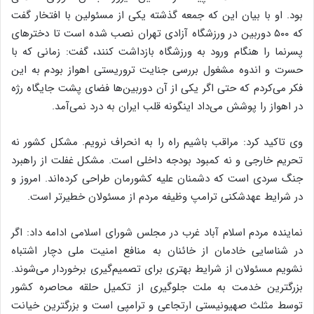
بود. او با بیان این که جمعه گذشته یکی از مسئولین با افتخار گفت
که ۵۰۰ دوربین در ورزشگاه آزادی تهران نصب شده است تا دخترهای
پسرنما را هنگام ورود به ورزشگاه بازداشت کنند، گفت: زمانی که با
حسرت و اندوه مشغول بررسی جنایت تروریستی اهواز بودم به این
فکر می‌کردم که حتی اگر یکی از آن دوربین‌ها فضای پشت جایگاه رژه
در اهواز را پوشش می‌داد اینگونه قلب ایران به درد نمی‌آمد.
وی تاکید کرد: مراقب باشیم راه را به انحراف نرویم. مشکل کشور نه
تحریم خارجی و نه کمبود بودجه داخلی است. مشکل غفلت از راهبرد
جنگ سردی است که دشمنان علیه کشورمان طراحی کرده‌اند. امروز و
در شرایط عهدشکنی ترامپ وظیفه مردم از مسئولان خطیرتر است.
نماینده مردم اسلام آباد غرب در مجلس شورای اسلامی ادامه داد: اگر
در شناسایی خادمان از خائنان به منافع امنیت ملی دچار اشتباه
نشویم مسئولان از شرایط بهتری برای تصمیم‌گیری برخوردار می‌شوند.
بزرگترین خدمت به ملت جلوگیری از تکمیل حلقه محاصره کشور
توسط مثلث صهیونیستی ارتجاعی و ترامپی است و بزرگترین خیانت