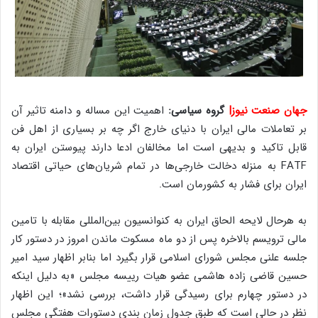
جهان صنعت نیوز|
گروه سیاسی:
اهمیت این مساله و دامنه تاثیر آن
بر تعاملات مالی ایران با دنیای خارج اگر چه بر بسیاری از اهل فن
قابل تاکید و بدیهی است اما مخالفان ادعا دارند پیوستن ایران به
FATF به منزله دخالت خارجی‌ها در تمام شریان‌های حیاتی اقتصاد
ایران برای فشار به کشورمان است.
به هرحال لایحه الحاق ایران به کنوانسیون بین‌المللی مقابله با تامین
مالی ترویسم بالاخره پس از دو ماه مسکوت ماندن امروز در دستور کار
جلسه علنی مجلس شورای اسلامی قرار بگیرد اما بنابر اظهار سید امیر
حسین قاضی زاده هاشمی عضو هیات رییسه مجلس «به دلیل اینکه
در دستور چهارم برای رسیدگی قرار داشت، بررسی نشد»؛ این اظهار
نظر در حالی است که طبق جدول زمان بندی دستورات هفتگی مجلس