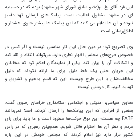
این فرد آقای خ. م(عضو سابق شورای شهر مشهد) بوده که در حسینیه
ای در مشهد مشغول فعالیت است. پیامک‌های ارسالی تهدیدآمیز
نبوده و آن ها اعلام می کنند که این پیامک ها بیشتر حاوی هشدار و
اطلاع‌رسانی است.
وی تصریح کرد: در عین حال این کار مناسبی نیست و اگر کسی در
خصوص طرح‌های مجلس اظهار نظری دارد، می‌تواند انتقاد و نقد کند
و اشکالات آن را بیان کند. یکی از نمایندگان اعلام کرد که مخالفان
این جریان حتی یک خط دلیل برای ما ارائه نکردند که دلیل
مخالفت‌شان با این طرح چیست. این که قسم بدهیم و تشویق و
تهدید کنیم، کار درستی نیست.
معاون سیاسی، امنیتی و اجتماعی استانداری خراسان رضوی گفت:
بعضی از افرادی که این پیامک‌ها را ارسال کردند، اصلا نمی‌دانند
FATF چه هست؛ این نوع حرکت‌ها مطرود است و ما باید برای رای
مردم و نظر آن ‍‌ها احترام قائل شویم. همچینن رهبری که در راس
کشور قرار دارد نیز اعلام کردند که مجلس خودش در این باره