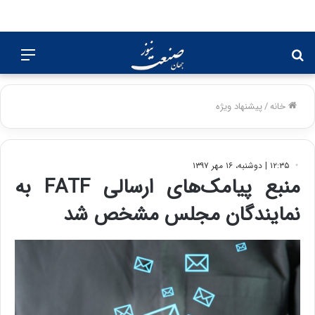
جستجو
منو
برای
خانه
/
پیشنهاد ویژه
۱۲:۳۵ | دوشنبه، ۱۶ مهر ۱۳۹۷
منبع پیامک‌های ارسالی FATF به
نمایندگان مجلس مشخص شد