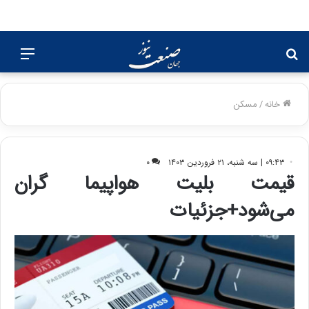
جستجو
منو
برای
خانه
/
مسکن
۰۹:۴۳ | سه شنبه، ۲۱ فروردین ۱۴۰۳
۰
قیمت بلیت هواپیما گران
می‌شود+جزئیات