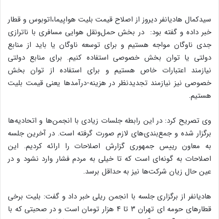
سیدکمال هادیانفر دیروز از اصلاح قیمت بلیت هواپیما،‌اتوبوس و قطار
خبر داده و گفته بود:‌ در بخش حمل‌ونقل هوایی مسافری با ناترازی
جدی ناوگان مواجه هستیم و برای توسعه ناوگان یا باید از منابع
دولتی یا توان بخش خصوصی استفاده کنیم. برای منابع دولتی
نیازمند اعتبارات خاص هستیم و برای استفاده از توان بخش
خصوصی نیز نیازمند تجدیدنظر در هزینه-درآمدها یعنی قیمت بلیت
هستیم.
وی تصریح کرد: در این رابطه جلسات زیادی با انجمن‌ها و اتحادیه‌ها
برگزار شده و جمع‌بندی‌های لازم صورت گرفته است. در آخرین جلسه
به معاون رییس جمهوری گزارش اصلاحات را ارائه کردیم. این
اصلاحات به گونه‌ای است که تا خیلی به مردم فشار وارد نشود و در
عین حال زیان شرکت‌ها نیز به حداقل برسد.
هادیانفر از برگزاری جلسه با انجمن ریلی خبر داد و گفت: بلیت برخی
قطارهای حومه ای تهران ۳ تا ۴ هزار تومان است و در صحبتی که با