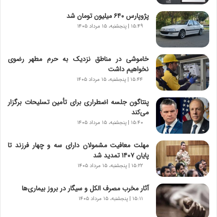
ش
پژوپارس ۶۴۰ میلیون تومان شد
ن
۱۵:۴۹ | پنجشنبه، ۱۵ مرداد ۱۴۰۵
ا
س
ت
خاموشی در مناطق نزدیک به حرم مطهر رضوی
|
نخواهیم داشت
ب
ر
۱۵:۴۴ | پنجشنبه، ۱۵ مرداد ۱۴۰۵
ن
ا
پنتاگون جلسه اضطراری برای تأمین تسلیحات برگزار
م
می‌کند
ه
۱۵:۴۰ | پنجشنبه، ۱۵ مرداد ۱۴۰۵
ج
د
مهلت معافیت مشمولان دارای سه و چهار فرزند تا
ی
پایان ۱۴۰۷ تمدید شد
د
۱۵:۲۲ | پنجشنبه، ۱۵ مرداد ۱۴۰۵
ا
ی
آثار مخرب مصرف الکل و سیگار در بروز بیماری‌ها
ر
۱۵:۱۱ | پنجشنبه، ۱۵ مرداد ۱۴۰۵
ا
ن‌