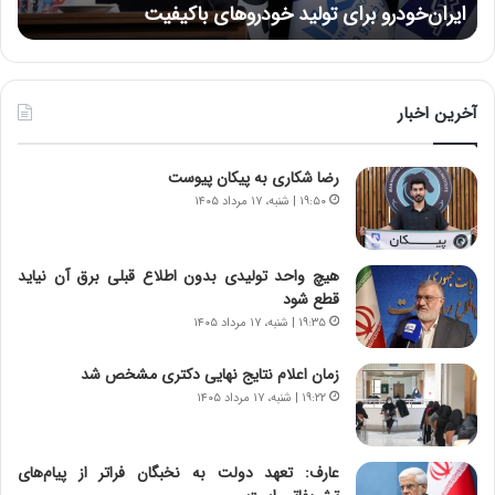
ایران‌خودرو برای تولید خودروهای باکیفیت
ن
ز
:
:
د
آ
ر
ی
ط
ن
و
آخرین اخبار
د
ل
ه
ت
رضا شکاری به پیکان پیوست
ا
ا
ی
ر
۱۹:۵۰ | شنبه، ۱۷ مرداد ۱۴۰۵
ر
ی
ا
خ
ن‌
ا
هیچ واحد تولیدی بدون اطلاع قبلی برق آن نیاید
خ
ی
قطع شود
و
ر
۱۹:۳۵ | شنبه، ۱۷ مرداد ۱۴۰۵
د
ا
ر
ن
زمان اعلام نتایج نهایی دکتری مشخص شد
و
،
۱۹:۲۲ | شنبه، ۱۷ مرداد ۱۴۰۵
ر
ه
و
ی
ش
چ
عارف: تعهد دولت به نخبگان فراتر از پیام‎‌های
ن
گ