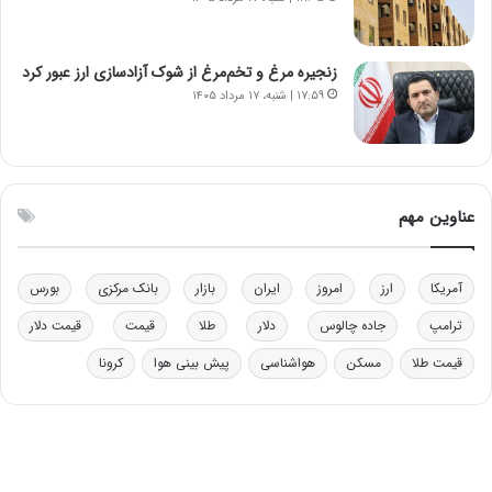
د
م
ر
ق
و
ا
ب
ب
زنجیره مرغ و تخم‌مرغ از شوک آزادسازی ارز عبور کرد
ر
ل
۱۷:۵۹ | شنبه، ۱۷ مرداد ۱۴۰۵
ا
چ
ی
ن
ت
ی
و
ن
ل
ق
عناوین مهم
ی
د
د
ر
خ
ت
آمریکا
ارز
امروز
ایران
بازار
بانک مرکزی
بورس
و
ی
د
ب
ترامپ
جاده چالوس
دلار
طلا
قیمت
قیمت دلار
ر
ا
قیمت طلا
مسکن
هواشناسی
پیش بینی هوا
کرونا
و
ی
ه
س
ا
ت
ی
د
ب
ا