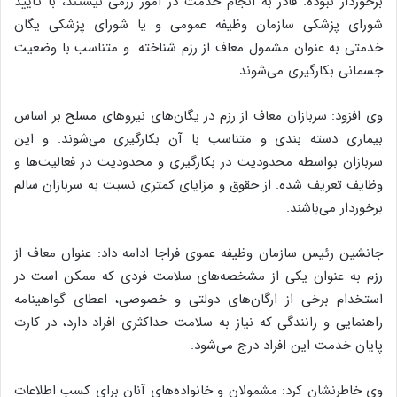
برخوردار نبوده. قادر به انجام خدمت در امور رزمی نیستند، با تأیید
شورای پزشکی سازمان وظیفه عمومی و یا شورای پزشکی یگان
خدمتی به عنوان مشمول معاف از رزم شناخته. و متناسب با وضعیت
جسمانی بکارگیری می‌شوند.
وی افزود: سربازان معاف از رزم در یگان‌های نیروهای مسلح بر اساس
بیماری دسته بندی و متناسب با آن بکارگیری می‌شوند. و این
سربازان بواسطه محدودیت در بکارگیری و محدودیت در فعالیت‌ها و
وظایف تعریف شده. از حقوق و مزایای کمتری نسبت به سربازان سالم
برخوردار می‌باشند.
جانشین رئیس سازمان وظیفه عموی فراجا ادامه داد: عنوان معاف از
رزم به عنوان یکی از مشخصه‌های سلامت فردی که ممکن است در
استخدام برخی از ارگان‌های دولتی و خصوصی، اعطای گواهینامه
راهنمایی و رانندگی که نیاز به سلامت حداکثری افراد دارد، در کارت
پایان خدمت این افراد درج می‌شود.
وی خاطرنشان کرد: مشمولان و خانواده‌های آنان برای کسب اطلاعات