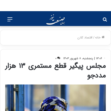
جستجو
منو
برای
خانه
/
اقتصاد کلان
۱۳:۰۶ | پنجشنبه، ۸ شهریور ۱۴۰۳
۰
مجلس پیگیر قطع مستمری ۱۳ هزار
مددجو