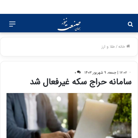
جستجو
منو
برای
خانه
/
طلا و ارز
۱۲:۰۲ | جمعه، ۹ شهریور ۱۴۰۳
۰
سامانه حراج سکه غیرفعال شد