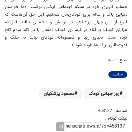
حساب کاربری خود در شبکه اجتماعی ایکس نوشت: «ما خواستار
دنیایی پاک و سالم برای کودکان‌مان هستیم. این حق آن‌هاست که
فارغ از این جهان پرهیاهو، در آرامش و شادمانی ببالند. قتل‌عام
هزاران کودک بی‌گناه در غزه، روز کودک امسال را در کام‌ مردم تلخ
کرده است. دنیای زیبا و معصومانه کودکان نباید به جنگ و
قدرت‌طلبی بزرگترها آلوده شود.»
منبع: ایسنا
سیاسی
روز جهانی کودک
مسعود پزشکیان
شناسه : 458137
لینک کوتاه :