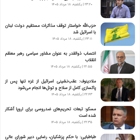
ن
۲۳:۲۰ | یکشنبه، ۱۸ مرداد ۱۴۰۵
ا
س
ت
حزب‌الله خواستار توقف مذاکرات مستقیم دولت لبنان
|
با اسرائیل شد
ب
ر
۲۳:۱۱ | یکشنبه، ۱۸ مرداد ۱۴۰۵
ن
ا
انتصاب ذوالقدر به عنوان مشاور سیاسی رهبر معظم
م
انقلاب
ه
۲۲:۵۵ | یکشنبه، ۱۸ مرداد ۱۴۰۵
ج
د
ملادینوف: عقب‌نشینی اسرائیل از غزه تنها پس از
ی
پاکسازی کامل از سلاح و تونل‌ها انجام می‌شود
د
۲۲:۴۳ | یکشنبه، ۱۸ مرداد ۱۴۰۵
ا
ی
مسکو: تبعات تحریم‌های ضدروسی برای اروپا آشکار
ر
شده است
ا
۲۲:۳۵ | یکشنبه، ۱۸ مرداد ۱۴۰۵
ن‌
خ
طباطبایی: با حکم پزشکیان، رضایی دبیر شورای عالی
و