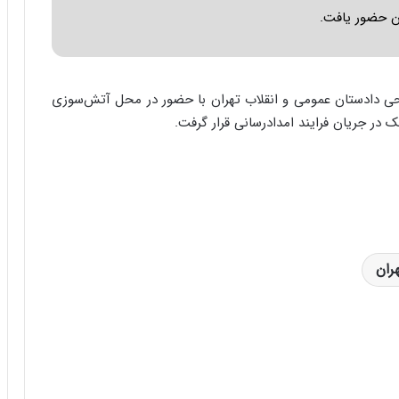
ا
ن حضور یافت.
ب
ر
ن
د
 دادستان عمومی و انقلاب تهران با حضور در محل آتش‌سوزی
ه
ب
ک در جریان فرایند امدادرسانی قرار گرفت.
ز
ر
گ
؟
ران