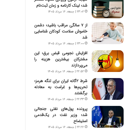
س
شد؛ لینک کارنامه و زمان ثبت‌نام
ت
۲۳:۰۲ | جمعه، ۱۶ مرداد ۱۴۰۵
|
ب
از ۷ سالگی مراقب باشید؛ دشمن
ر
خاموش سلامت کودکان شناسایی
ن
شد
ا
م
۲۳:۰۰ | جمعه، ۱۶ مرداد ۱۴۰۵
ه
افزایش نجومی قبض برق؛ این
ج
مشترکان بیشترین هزینه را
د
می‌پردازند
ی
۲۲:۵۲ | جمعه، ۱۶ مرداد ۱۴۰۵
د
ا
شرط ۲گانه ایران برای تنگه هرمز؛
ی
تحریم‌ها و غرامت به معادله
ر
برگشتند
ا
۲۲:۳۳ | جمعه، ۱۶ مرداد ۱۴۰۵
ن‌
پرونده پول‌های نفتی جنجالی
خ
شد؛ وزیر نفت در یک‌قدمی
و
استیضاح
د
۲۲:۲۶ | جمعه، ۱۶ مرداد ۱۴۰۵
ر