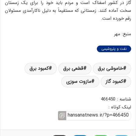
گاز در کشور اسفناک است و مردم باید خود را برای یک زمستان
سخت آماده کنند. زمستانی که مستقیماً به دلیل ناکارآمدی مسئولان
رقم خورده است.
منبع: مهر
نفت و پتروشیمی
خاموشی برق
قطعی برق
کمبود برق
کمبود گاز
مازوت سوزی
شناسه : 466450
لینک کوتاه :