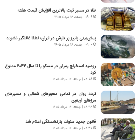
ج
طلا در مسیر ثبت بالاترین افزایش قیمت هفته
ز
۰۹:۱۹ | جمعه، ۱۶ مرداد ۱۴۰۵
ا
ی
ن
ج
پیش‌بینی پاییز پر بارش در ایران؛ لطفا غافلگیر نشوید
ن
۰۹:۱۰ | جمعه، ۱۶ مرداد ۱۴۰۵
گ
،
ن
روسیه استخراج رمزارز در مسکو را تا سال ۲۰۳۲ ممنوع
ت
کرد
و
۰۸:۵۹ | جمعه، ۱۶ مرداد ۱۴۰۵
ا
ن
تردد روان در تمامی محورهای شمالی و مسیرهای
س
مرزهای اربعین
ت
۰۸:۴۶ | جمعه، ۱۶ مرداد ۱۴۰۵
ه
د
قانون جدید سنوات بازنشستگی اعلام شد
ر
۰۸:۳۷ | جمعه، ۱۶ مرداد ۱۴۰۵
م
ق