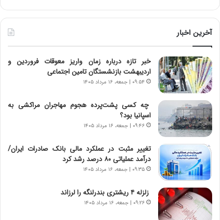
د
ر
ط
و
آخرین اخبار
ل
ت
خبر تازه درباره زمان واریز معوقات فروردین و
ا
اردیبهشت بازنشستگان تامین اجتماعی
ر
ی
۰۹:۵۴ | جمعه، ۱۶ مرداد ۱۴۰۵
خ
ا
چه کسی پشت‌پرده هجوم مهاجران مراکشی به
ی
اسپانیا بود؟
ر
۰۹:۴۶ | جمعه، ۱۶ مرداد ۱۴۰۵
ا
ن
تغییر مثبت در عملکرد مالی بانک صادرات ایران/
،
درآمد عملیاتی ۸۰ درصد رشد کرد
ه
۰۹:۳۵ | جمعه، ۱۶ مرداد ۱۴۰۵
ی
چ
زلزله ۴ ریشتری بندرلنگه را لرزاند
گ
۰۹:۲۶ | جمعه، ۱۶ مرداد ۱۴۰۵
ا
ه