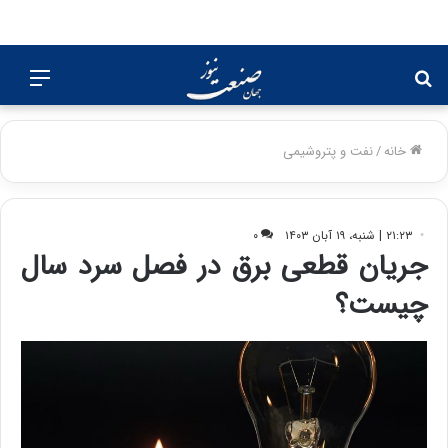
جستجو
منو
برای
خانه
/
نفت و پتروشیمی
۲۱:۲۳ | شنبه، ۱۹ آبان ۱۴۰۳
۰
جریان قطعی برق در فصل سرد سال
چیست؟