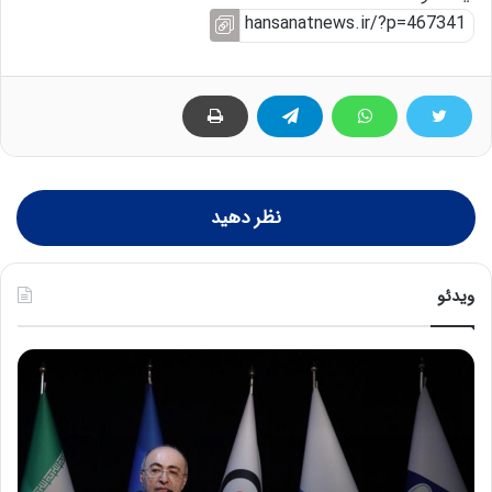
نظر دهید
ویدئو
ح
ح
م
س
ی
ی
د
ن
ک
ع
ش
ل