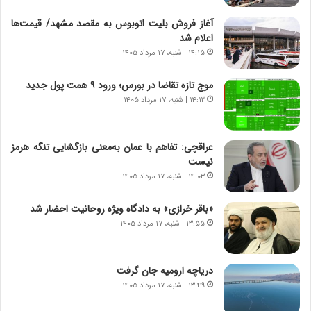
ش
چ
آغاز فروش بلیت اتوبوس به مقصد مشهد/ قیمت‌ها
ن
گ
اعلام شد
ا
ا
۱۴:۱۵ | شنبه، ۱۷ مرداد ۱۴۰۵
س
ه
ت
ج
موج تازه تقاضا در بورس؛ ورود ۹ همت پول جدید
|
ز
ب
۱۴:۱۲ | شنبه، ۱۷ مرداد ۱۴۰۵
ا
ر
ی
ن
ن
ا
ج
عراقچی: تفاهم با عمان به‌معنی بازگشایی تنگه هرمز
م
ن
نیست
ه
گ
۱۴:۰۳ | شنبه، ۱۷ مرداد ۱۴۰۵
ج
،
د
ن
«باقر خرازی» به دادگاه ویژه روحانیت احضار شد
ی
ت
۱۳:۵۵ | شنبه، ۱۷ مرداد ۱۴۰۵
د
و
ا
ا
ی
ن
دریاچه ارومیه جان گرفت
ر
س
۱۳:۴۹ | شنبه، ۱۷ مرداد ۱۴۰۵
ا
ت
ن‌
ه