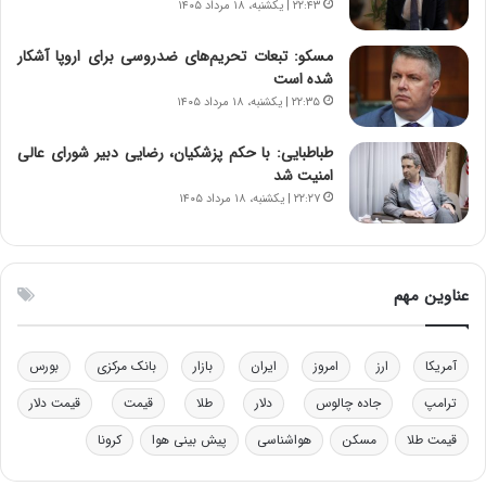
۲۲:۴۳ | یکشنبه، ۱۸ مرداد ۱۴۰۵
ا
ی
مسکو: تبعات تحریم‌های ضدروسی برای اروپا آشکار
ی
شده است
–
۲۲:۳۵ | یکشنبه، ۱۸ مرداد ۱۴۰۵
ص
ه
ی
طباطبایی: با حکم پزشکیان، رضایی دبیر شورای عالی
و
امنیت شد
ن
۲۲:۲۷ | یکشنبه، ۱۸ مرداد ۱۴۰۵
ی
|
د
ب
عناوین مهم
ی
ر
ک
آمریکا
ارز
امروز
ایران
بازار
بانک مرکزی
بورس
ل
ا
ترامپ
جاده چالوس
دلار
طلا
قیمت
قیمت دلار
ت
قیمت طلا
مسکن
هواشناسی
پیش بینی هوا
کرونا
ا
ق