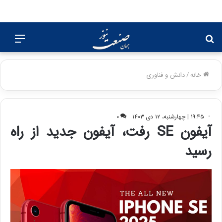
جستجو
منو
برای
خانه
/
دانش و فناوری
۱۹:۴۵ | چهارشنبه، ۱۲ دی ۱۴۰۳
۰
آیفون SE رفت، آیفون جدید از راه
رسید