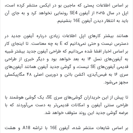
بر اساس اطلاعات پستی که ماجین بو در ایکس منتشر کرده است،
اپل در سال ۲۰۲۵ از آیفون SE4 رونمایی نخواهد کرد و به جای آن
باید به انتظار دیدن آیفون 16E بنشینیم.
همانند بیشتر کارهای اپل اطلاعات زیادی درباره آیفون جدید در
دسترس نیست و حتی نمی‌دانیم که E به چه معناست. تا اینجای کار
بر اساس اخبار افشا شده می‌دانیم که طراحی آیفون جدید بیشتر شبیه
به آیفون‌های نسل ۱۴ به بعد خواهد بود و دیگر خبری از طراحی
قدیمی آیفون‌های SE نیست، و گوشی جدید آیفون همانند آیفون‌های
سری ۱۶ به فیس‌آیدی، اکشن باتن و دوربین اصلی ۴۸ مگاپیکسلی
مجهز می‌شود.
تا پیش از این خریداران گوشی‌های سری SE، یک گوشی‌ هوشمند با
طراحی سنتی آیفون و امکانات قدیمی‌تر به دست می‌آوردند که با
عرضه گوشی جدید این روند متوقف خواهد شد.
بر اساس شایعات منتشر شده، آیفون 16E با تراشه A18 و هشت