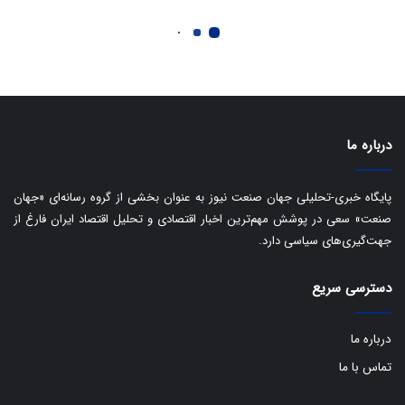
ا
ی
ر
ا
ن
:
ا
ت
درباره ما
ا
ق
ا
پایگاه خبری-تحلیلی جهان صنعت نیوز به عنوان بخشی از گروه رسانه‌ای «جهان
ی
صنعت» سعی در پوشش مهم‌ترین اخبار اقتصادی و تحلیل اقتصاد ایران فارغ از
ر
جهت‌گیری‌های سیاسی دارد.
ا
ن
دسترسی سریع
ا
ز
ش
درباره ما
ن
ب
تماس با ما
ه
۱