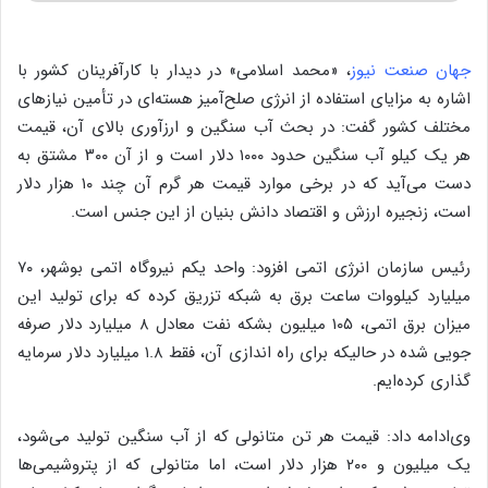
جهان صنعت نیوز
، «محمد اسلامی» در دیدار با کارآفرینان کشور با
اشاره به مزایای استفاده از انرژی صلح‌آمیز هسته‌ای در تأمین نیازهای
مختلف کشور گفت: در بحث آب سنگین و ارزآوری بالای آن، قیمت
هر یک کیلو آب سنگین حدود ۱۰۰۰ دلار است و از آن ۳۰۰ مشتق به
دست می‌آید که در برخی موارد قیمت هر گرم آن چند ۱۰ هزار دلار
است، زنجیره ارزش و اقتصاد دانش بنیان از این جنس است.
رئیس سازمان انرژی اتمی افزود: واحد یکم نیروگاه اتمی بوشهر، ۷۰
میلیارد کیلووات ساعت برق به شبکه تزریق کرده که برای تولید این
میزان برق اتمی، ۱۰۵ میلیون بشکه نفت معادل ۸ میلیارد دلار صرفه
جویی شده در حالیکه برای راه اندازی آن، فقط ۱.۸ میلیارد دلار سرمایه
گذاری کرده‌ایم.
وی‌ادامه داد: قیمت هر تن متانولی که از آب سنگین تولید می‌شود،
یک میلیون و ۲۰۰ هزار دلار است، اما متانولی که از پتروشیمی‌ها