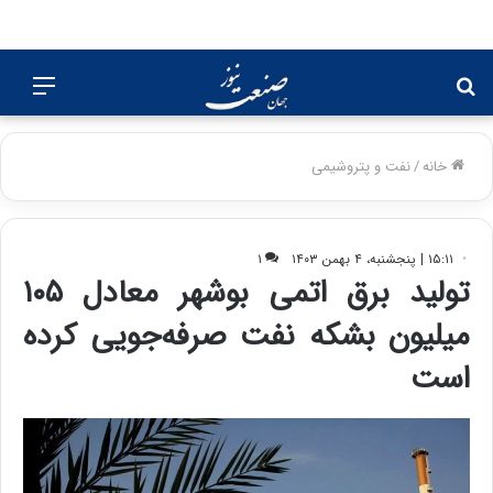
جستجو
منو
برای
خانه
/
نفت و پتروشیمی
۱۵:۱۱ | پنجشنبه، ۴ بهمن ۱۴۰۳
۱
تولید برق اتمی بوشهر معادل ۱۰۵
میلیون بشکه نفت صرفه‌جویی کرده
است