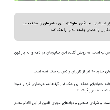
ا
ب
ر
ن
د
 اسرائیلی «پاراگون سلوشنز» این پیام‌رسان را هدف حمله
ه
رنگاران و اعضای جامعه مدنی را هک کرد.
ب
ز
ر
گ
اپ است، به رویترز گفت، این پیام‌رسان در نامه‌ای به پاراگون
؟
اپ هک شده است.
نطقه جغرافیای هدف این هک قرار گرفته‌اند، خودداری کرد و صرفا
ه هدف قرار گرفته‌اند.
ست و شرکای صنعتی و نهادهای مجری قانون از این اقدام مطلع