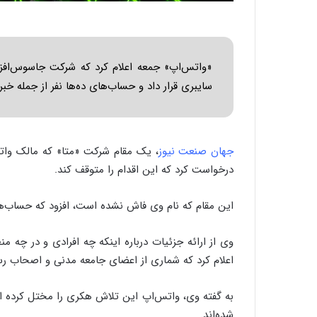
«واتس‌اپ» جمعه اعلام کرد که شرکت جاسوس‌افزار
سایبری قرار داد و حساب‌های ده‌ها نفر از جمله خب
جهان صنعت نیوز
، یک مقام شرکت «متا» که مالک واتس‌
درخواست کرد که این اقدام را متوقف کند.
این مقام که نام وی فاش نشده است، افزود که حساب‌های حدود ۹۰ نفر از کاربران واتس‌
وی از ارائه جزئیات درباره اینکه چه افرادی و در چه م
اعلام کرد که شماری از اعضای جامعه مدنی و اصحاب رسان
به گفته وی، واتس‌اپ این تلاش هکری را مختل کرده ا
شده‌اند.