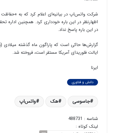
شرکت واتس‌اپ در بیانیه‌ای اعلام کرد که به «حفاظت ا
اظهارنظر در این باره خودداری کرد. همچنین اداره تحقی
در این باره پاسخ نداد.
گزارش‌ها حاکی است که پاراگون ماه گذشته میلادی (دسا
ایالت فلوریدای آمریکا مستقر است، فروخته شد.
ایرنا
دانش و فناوری
جاسوسی
هک
واتس‌اپ
شناسه : 488731
لینک کوتاه :