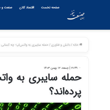
صفحه نخست
اقتصاد کلان
صنعت و م
خانه
/
دانش و فناوری
/
حمله سایبری به واتس‌اپ؛ چه کسانی پ
۲۱:۴۹ | جمعه، ۱۲ بهمن ۱۴۰۳
حمله سایبری به وا
پرده‌اند؟