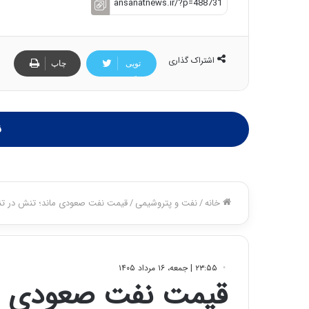
اشتراک گذاری
تویی
چاپ
تر
ن