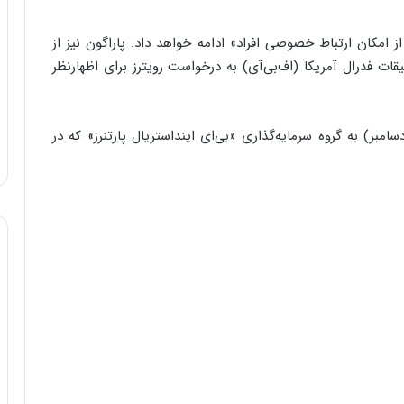
ز امکان ارتباط خصوصی افراد» ادامه خواهد داد. پاراگون نیز از
قات فدرال آمریکا (اف‌بی‌آی) به درخواست رویترز برای اظهارنظر
مبر) به گروه سرمایه‌گذاری «بی‌ای اینداستریال پارتنرز» که در