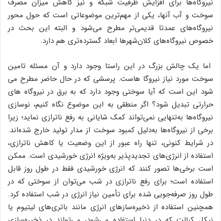
نیروگاه‌‌‌ها برای افزایش ظرفیت شبکه و نیز کاهش میزان مصرف
سوخت و آب آنها، یکی از مهم‌ترین موضوعاتی است که حول محور
نیروگاه‌‌‌های عمدتا قدیمی‌‌‌تر مطرح می‌شود و البته این بحث در
خصوص نیروگاه‌‌‌های کلان‌شهرها ابعاد گسترده‌‌‌تری هم دارد.
اما یک چالش بزرگ در این راستا وجود دارد و آن مسئله تامین
سوخت مورد نیاز نیروگا هاست. پرسشی که در حال حاضر مطرح می
شود این است که آیا سوختی وجود دارد که به برق در نیروگاه های
حرارتی تبدیل شود؟ اگر منطقی به این موضوع نگاه کنیم، نوسازی
نیروگاه‌ها به‌تنهایی نمی‌تواند کمک شایانی به رفع ناترازی نماید؛ زیرا
برخی از نیروگاه‌ها به‌دلیل کمبود سوخت از مدار تولید خارج شده‌اند.
در شرایط کنونی، تنها راه عبور از این وضعیت یا کاهش ناترازی،
استفاده از انرژی‌های تجدیدپذیر به‌ویژه انرژی خورشیدی است. ممکن
است برخی‌ها تصور کنند که انرژی خورشیدی فقط در طول روز قابل
استفاده است؛ برای رفع ناترازی در شب می‌توان از سوختی که در
طول روز صرفه‌جویی شده برای تأمین نیاز انرژی در شب استفاده کرد.
همچنین استفاده از ذخیره‌سازهای انرژی مانند باتری‌های لیتیوم یا
نیکل کبالت که در دنیا استفاده می‌شود، می‌تواند در ذخیره‌سازی