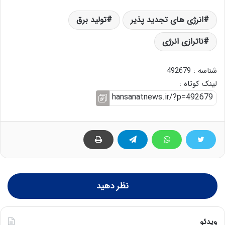
انرژی های تجدید پذیر
تولید برق
ناترازی انرژی
شناسه : 492679
لینک کوتاه :
نظر دهید
ویدئو