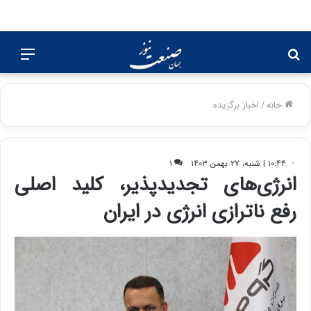
جستجو
منو
برای
خانه
/
اخبار برگزیده
۱۰:۴۴ | شنبه، ۲۷ بهمن ۱۴۰۳
۱
انرژی‌های تجدیدپذیر، کلید اصلی
رفع ناترازی انرژی در ایران