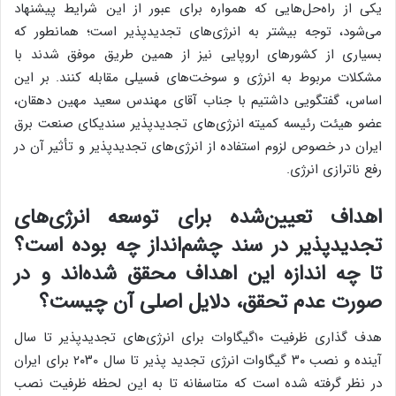
یکی از راه‌حل‌هایی که همواره برای عبور از این شرایط پیشنهاد
می‌شود، توجه بیشتر به انرژی‌های تجدیدپذیر است؛ همانطور که
بسیاری از کشورهای اروپایی نیز از همین طریق موفق شدند با
مشکلات مربوط به انرژی و سوخت‌های فسیلی مقابله کنند. بر این
اساس، گفتگویی داشتیم با جناب آقای مهندس سعید مهین دهقان،
عضو هیئت رئیسه کمیته انرژی‌های تجدیدپذیر سندیکای صنعت برق
ایران در خصوص لزوم استفاده از انرژی‌های تجدیدپذیر و تأثیر آن در
رفع ناترازی انرژی.
اهداف تعیین‌شده برای توسعه انرژی‌های
تجدیدپذیر در سند چشم‌انداز چه بوده است؟
تا چه اندازه این اهداف محقق شده‌اند و در
صورت عدم تحقق، دلایل اصلی آن چیست؟
هدف گذاری ظرفیت ۱۰گیگاوات برای انرژی‌های تجدیدپذیر تا سال
آینده و نصب ۳۰ گیگاوات انرژی تجدید پذیر تا سال ۲۰۳۰ برای ایران
در نظر گرفته شده است که متاسفانه تا به این لحظه ظرفیت نصب