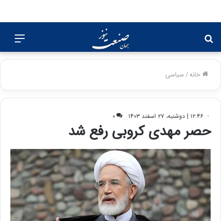
جستجو
منو
برای
خانه
/
سیاسی
۱۲:۴۶ | دوشنبه، ۲۷ اسفند ۱۴۰۳
۰
حصر مهدی کروبی رفع شد