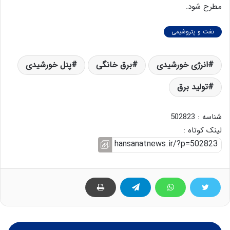
مطرح شود.
نفت و پتروشیمی
انرژی خورشیدی
برق خانگی
پنل خورشیدی
تولید برق
شناسه : 502823
لینک کوتاه :