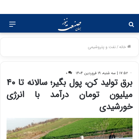
جستجو
منو
برای
خانه
/
نفت و پتروشیمی
۱۷:۵۲ | سه شنبه، ۱۹ فروردین ۱۴۰۴
۰
برق تولید کن، پول بگیر؛ سالانه تا ۴۰
میلیون تومان درآمد با انرژی
خورشیدی