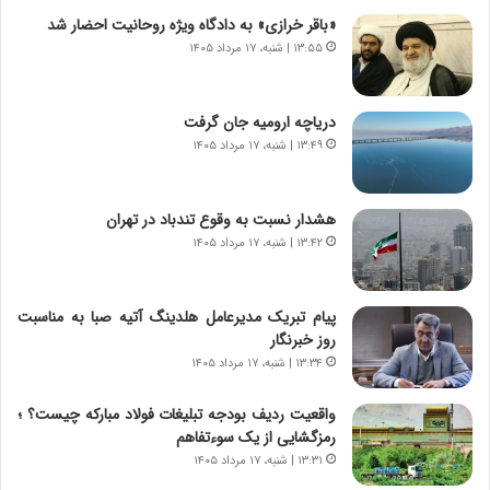
پ
ب
«باقر خرازی» به دادگاه ویژه روحانیت احضار شد
ی
ز
۱۳:۵۵ | شنبه، ۱۷ مرداد ۱۴۰۵
ح
ر
م
گ
ل
؟
دریاچه ارومیه جان گرفت
ه
۱۳:۴۹ | شنبه، ۱۷ مرداد ۱۴۰۵
آ
م
ر
هشدار نسبت به وقوع تندباد در تهران
ی
۱۳:۴۲ | شنبه، ۱۷ مرداد ۱۴۰۵
ک
ا
ی
پیام تبریک مدیرعامل هلدینگ آتیه صبا به مناسبت
ی
روز خبرنگار
–
۱۳:۳۴ | شنبه، ۱۷ مرداد ۱۴۰۵
ص
ه
ی
واقعیت ردیف بودجه تبلیغات فولاد مبارکه چیست؟ ؛
و
رمزگشایی از یک سوءتفاهم
ن
۱۳:۳۱ | شنبه، ۱۷ مرداد ۱۴۰۵
ی