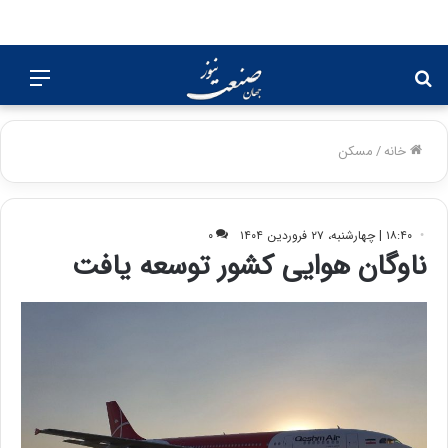
جستجو
منو
برای
خانه
/
مسکن
۱۸:۴۰ | چهارشنبه، ۲۷ فروردین ۱۴۰۴
۰
ناوگان هوایی کشور توسعه یافت