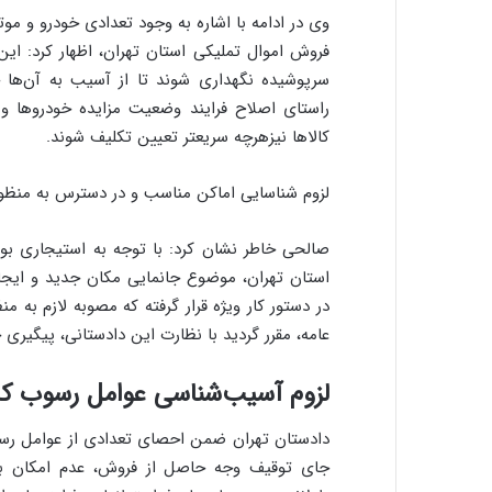
وی در ادامه با اشاره به وجود تعدادی خودرو و مو
فروش اموال تملیکی استان تهران، اظهار کرد: ای
سرپوشیده نگهداری شوند تا از آسیب به آن‌ها ج
راستای اصلاح فرایند وضعیت مزایده خودروها و
کالاها نیزهرچه سریعتر تعیین تکلیف شوند.
لزوم شناسایی اماکن مناسب و در دسترس به منظور
صالحی خاطر نشان کرد: با توجه به استیجاری بو
استان تهران، موضوع جانمایی مکان جدید و ایجاد
در دستور کار ویژه قرار گرفته که مصوبه لازم به 
عامه، مقرر گردید با نظارت این دادستانی، پیگیر
لزوم آسیب‌شناسی عوامل رسوب کال
دادستان تهران ضمن احصای تعدادی از عوامل رسوب ک
جای توقیف وجه حاصل از فروش، عدم امکان بر