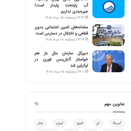
آب پایتخت پایدار است/
ا
ن
جیره‌بندی نداریم
ب
ن
ل
ر
۲۲:۳۱ | پنجشنبه، ۱۵ مرداد ۱۴۰۵
چ
ف
سامانه‌های تامین اجتماعی بدون
ن
ت
قطعی و اختلال در دسترس است
ی
ه
۲۲:۲۲ | پنجشنبه، ۱۵ مرداد ۱۴۰۵
ن
ا
ق
س
دبیرکل سازمان ملل باز هم
د
ت
خواستار آتش‌بس فوری در
ر
اوکراین شد
ت
۲۲:۱۱ | پنجشنبه، ۱۵ مرداد ۱۴۰۵
ی
ب
ا
ی
س
عناوین مهم
ت
د
آمریکا
ارز
امروز
ایران
بازار