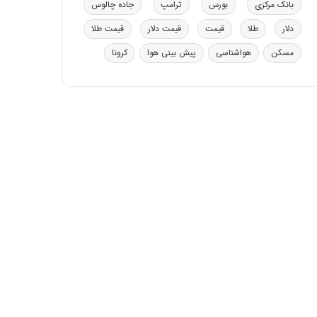
بانک مرکزی
بورس
ترامپ
جاده چالوس
دلار
طلا
قیمت
قیمت دلار
قیمت طلا
مسکن
هواشناسی
پیش بینی هوا
کرونا