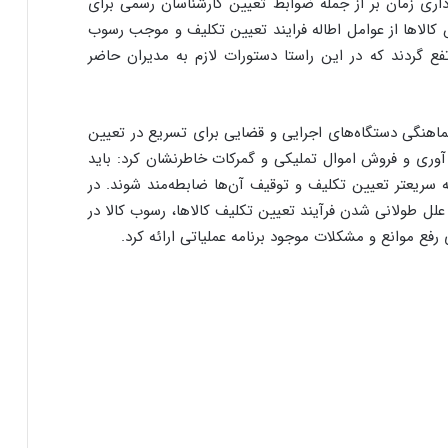
داری زمان بر از جمله ضوابط تعیین کارشناسان رسمی برای
وش کالاها از عوامل اطاله فرایند تعیین تکلیف و موجب رسوب
ع گردند که در این راستا دستورات لازم به مدیران حاضر
هماهنگی دستگاه‌های اجرایی و قضایی برای تسریع در تعیین
آوری و فروش اموال تملیکی و گمرکات خاطرنشان کرد: باید
 سریعتر تعیین تکلیف و توقیف آن‌ها ضابطه‌مند شوند. در
لل طولانی شدن فرآیند تعیین تکلیف کالاها، رسوب کالا در
فع موانع و مشکلات موجود برنامه عملیاتی ارائه کرد.