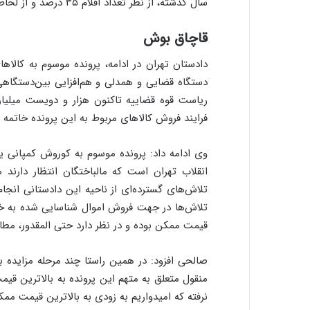
سال گذشته، از نظر تعداد اقلام ۳۵ درصد و از لحاظ ارزش ریالی بیش از ۳۸ درصد رشد را نشان می‌دهد.
قاچاق بوش
دادستان تهران در ادامه، پرونده موسوم به کالا
دستگاه قضایی و همدلی و هم‌افزایی بین‌دستگاهی
ریاست قوه قضاییه تاکنون هزار و دویست میلیارد
فرایند فروش کالاهای مربوط به این پرونده خاتمه 
وی ادامه داد: پرونده موسوم به کوروش کمپانی ی
انقلاب تهران است که مالباختگان انتظار دارند 
تلاش‌های گسترده‌ای از ناحیه این دادستانی انجام
تلاش‌ها در جهت فروش اموال شناسایی شده به خ
قیمت ممکن بوده و در نظر دارد حتی المقدور، مطال
صالحی افزود: در همین راستا چند مرحله مزایده بر
منقول متعلق به متهم این پرونده به بالاترین قی
نرفته که امیدواریم به زودی به بالاترین قیمت م