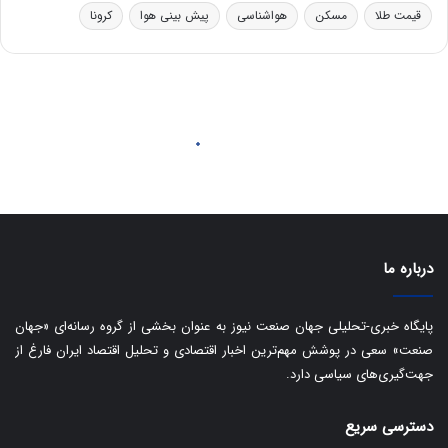
د
ب
قیمت طلا
مسکن
هواشناسی
پیش بینی هوا
کرونا
ر
ا
و
ی
ه
س
ا
ت
ی
د
ب
ا
ک
ی
ف
ی
ت
درباره ما
پایگاه خبری-تحلیلی جهان صنعت نیوز به عنوان بخشی از گروه رسانه‌ای «جهان
صنعت» سعی در پوشش مهم‌ترین اخبار اقتصادی و تحلیل اقتصاد ایران فارغ از
جهت‌گیری‌های سیاسی دارد.
دسترسی سریع