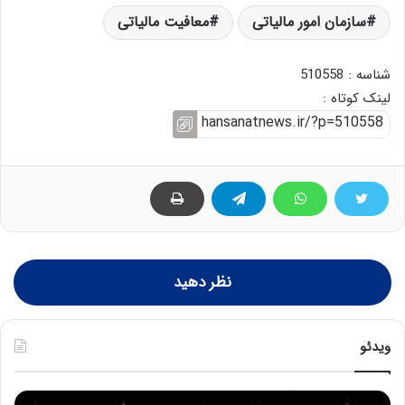
سازمان امور مالیاتی
معافیت مالیاتی
شناسه : 510558
لینک کوتاه :
نظر دهید
ویدئو
ح
ح