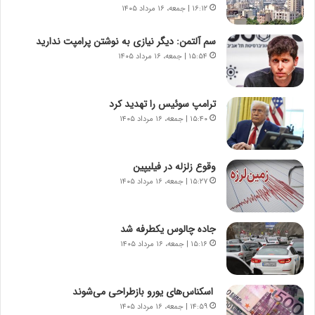
و
ر
۱۶:۱۲ | جمعه، ۱۶ مرداد ۱۴۰۵
د
ا
ر
ن
سم آلتمن: دیگر نیازی به نوشتن پرامپت ندارید
و
،
۱۵:۵۴ | جمعه، ۱۶ مرداد ۱۴۰۵
ر
ه
و
ی
ش
چ
ترامپ سوئیس را تهدید کرد
ن
گ
۱۵:۴۰ | جمعه، ۱۶ مرداد ۱۴۰۵
ا
ا
س
ه
ت
ج
وقوع زلزله در فیلیپین
|
ز
ب
۱۵:۲۷ | جمعه، ۱۶ مرداد ۱۴۰۵
ا
ر
ی
ن
ن
ا
ج
جاده چالوس یکطرفه شد
م
ن
۱۵:۱۶ | جمعه، ۱۶ مرداد ۱۴۰۵
ه
گ
ج
،
د
ن
اسکناس‌های یورو بازطراحی می‌شوند
ی
ت
۱۴:۵۹ | جمعه، ۱۶ مرداد ۱۴۰۵