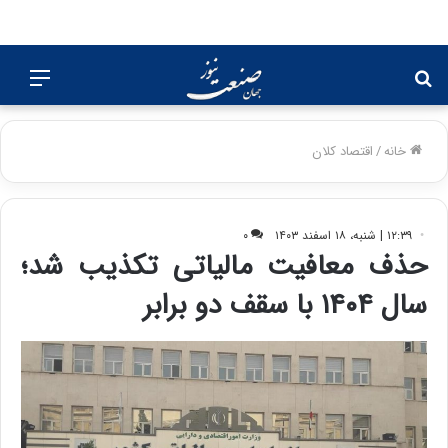
جستجو
منو
برای
خانه
/
اقتصاد کلان
۱۲:۳۹ | شنبه، ۱۸ اسفند ۱۴۰۳
۰
حذف معافیت مالیاتی تکذیب شد؛
سال ۱۴۰۴ با سقف دو برابر