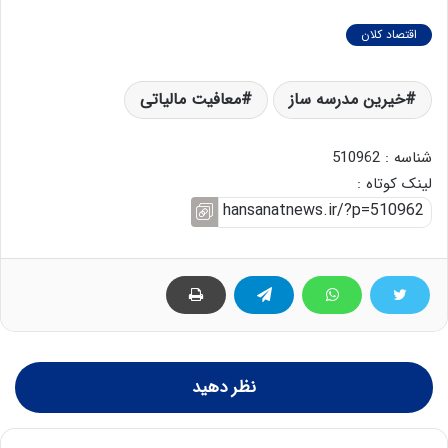
اقتصاد کلان
خیرین مدرسه ساز
معافیت مالیاتی
شناسه : 510962
لینک کوتاه :
نظر دهید