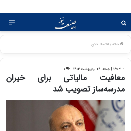
جستجو
منو
برای
خانه
/
اقتصاد کلان
۱۶:۰۳ | جمعه، ۲۶ اردیبهشت ۱۴۰۴
۰
معافیت مالیاتی برای خیران
مدرسه‌ساز تصویب شد