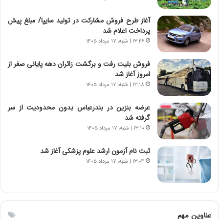
ج
،
د
ن
آغاز طرح فروش مشارکت در تولید سایپا/ مبلغ پیش
ی
ت
پرداخت اعلام شد
د
و
۱۳:۲۶ | شنبه، ۱۷ مرداد ۱۴۰۵
ا
ا
ی
ن
فروش بلیت رفت و برگشت زائران دهه پایانی صفر از
ر
س
امروز آغاز شد
ا
ت
۱۳:۱۸ | شنبه، ۱۷ مرداد ۱۴۰۵
ن‌
ه
خ
د
عرضه بنزین در بندرعباس بدون محدودیت از سر
و
ر
گرفته شد
د
م
۱۳:۱۰ | شنبه، ۱۷ مرداد ۱۴۰۵
ر
ق
و
ا
ب
ب
ثبت نام آزمون ارشد علوم پزشکی آغاز شد
ر
ل
۱۳:۰۴ | شنبه، ۱۷ مرداد ۱۴۰۵
ا
چ
ی
ن
ت
ی
و
ن
ل
ق
عناوین مهم