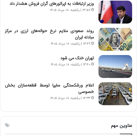
د
ن
وزیر ارتباطات به اپراتورهای گران فروش هشدار داد
ی
ت
۱۳:۵۷ | یکشنبه، ۱۸ مرداد ۱۴۰۵
د
و
ا
ا
ی
ن
روند صعودی ملایم نرخ حواله‌های ارزی در مرکز
ر
س
مبادله ایران
ا
ت
۱۳:۴۹ | یکشنبه، ۱۸ مرداد ۱۴۰۵
ن‌
ه
خ
د
تهران خنک می شود
و
ر
۱۳:۴۰ | یکشنبه، ۱۸ مرداد ۱۴۰۵
د
م
ر
ق
و
ا
ب
ب
اعلام ورشکستگی سایپا توسط قطعه‌سازان بخش
ر
ل
خصوصی
ا
چ
۱۳:۳۳ | یکشنبه، ۱۸ مرداد ۱۴۰۵
ی
ن
ت
ی
و
ن
ل
ق
عناوین مهم
ی
د
د
ر