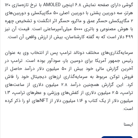
گوشی دارای صفحه نمایش ۶.۸ اینچی AMOLED با نرخ تازه‌سازی ۱۲۰
هرتز، سه دوربین پشتی با دوربین اصلی ۵۰ مگاپیکسلی و دوربین‌های
۲ مگاپیکسلی حسگر عمق و ماکرو، حسگر اثر انگشت و تشخیص چهره
با هوش مصنوعی و باتری ۵۰۰۰ میلی‌آمپرساعتی است. قیمت آن نیز
۴۹۹ دلار است که به گفته کارشناسان، بیش از ارزش واقعی آن است.
سرمایه‌گذاری‌های مختلف دونالد ترامپ پس از انتخاب وی به عنوان
رئیس جمهور آمریکا برای دومین بار، سودآور بوده است. ترامپ در
آخرین گزارش مالی خود بیش از ۵۰ میلیون دلار درآمد حاصل از
فروش توکن مربوط به سرمایه‌گذاری ارزهای دیجیتال خود را فاش
کرد. این گزارش همچنین درآمد ۲.۸ میلیون دلاری از ساعت‌های
ترامپ، ۲.۵ میلیون دلاری از کفش‌های ورزشی و عطرهای ترامپ، ۱.۳
میلیون دلار از یک کتاب و ۱.۱۶ میلیون دلار از NFTهای او را ذکر کرده
است.
ایسنا