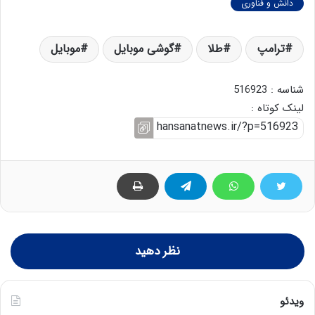
دانش و فناوری
ترامپ
طلا
گوشی موبایل
موبایل
شناسه : 516923
لینک کوتاه :
نظر دهید
ویدئو