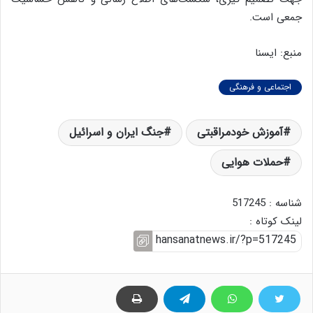
جمعی است.
منبع: ایسنا
اجتماعی و فرهنگی
آموزش خودمراقبتی
جنگ ایران و اسرائیل
حملات هوایی
شناسه : 517245
لینک کوتاه :