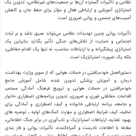
نظامی و تأثیرات گسترده آن‌ها بر جمعیت‌های غیرنظامی، تدوین یک
استراتژی آموزشی و ارتباطی فعال و مؤثر برای حفظ جان و کاهش
آسیب‌های جسمی و روانی ضروری است.
تأثیرات روانی چنین تهدیدات نظامی می‌تواند عمیق باشد و بر ثبات
اجتماعی و حمایت از تلاش‌های جنگی تأثیر بگذارد بنابراین یک
استراتژی پیشگیرانه و با ارتباطات مناسب، نه تنها یک اقدام حفاظتی،
بلکه یک ضرورت استراتژیک است.
دستورالعمل خودمراقبتی در حملات هوایی که از سوی وزارت بهداشت،
درمان و آموزش پزشکی تدوین شده، شامل آموزش جامع
خودمراقبتی در حملات هوایی و ترویج فرهنگ آمادگی مستمر،
اقدامات حفاظتی فوری و ضروری، تدوین برنامه‌های اضطراری خانوار
و جامعه، برنامه ارتباطی خانواده و کیف اضطراری و آمادگی برای
تخلیه، کیف شرایط اضطراری و مهارت کمک‌های اولیه ، توصیه های
بهبود تغذیه، ارتباطات استراتژیک و تاب‌آوری در برابر جنگ اطلاعاتی،
مقابله با اطلاعات نادرست و گمراه‌کننده، تأثیرات روانی و فاز بندی
جهت تصمیم گیری، شکست‌های اطلاع رسانی و کاهش حساسیت