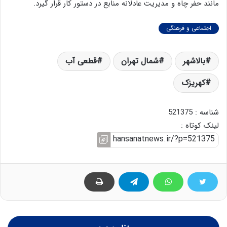
مانند حفر چاه و مدیریت عادلانه منابع در دستور کار قرار گیرد.
اجتماعی و فرهنگی
بالاشهر
شمال تهران
قطعی آب
کهریزک
شناسه : 521375
لینک کوتاه :