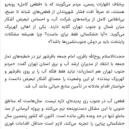
برخلاف اظهارات رسمی، مردم می‌گویند که با «قطعی کامل» روبه‌رو
هستند، نه صرفاً افت فشار. شهروندان از قطعی‌های شبانه‌ تا صبح،
بی‌اطلاعی کامل از برنامه‌های شرکت آب، و احساس تبعیض آشکار
میان شمال و جنوب تهران گلایه دارند. یکی از اهالی کهریزک
می‌گوید: «آیا خشکسالی فقط برای ماست؟ چرا همیشه مشکلات
پایتخت باید بر دوش جنوب‌نشین‌ها باشد؟»
حجت‌الاسلام روح‌الله باقری، امام جمعه باقرشهر نیز در خطبه‌های نماز
جمعه با انتقاد از مدیران ارشد آب و برق استان تهران گفت: «مردم
جنوب تهران هم انسان‌اند؛ نباید فقط فلکه آب را بر روی باقرشهر و
کهریزک ببندند». او این وضعیت را مصداق آشکار تبعیض دانست و
خواستار اقدام عادلانه در تأمین منابع حیاتی مانند آب شد.
قطعی آب در جنوب ری پدیده‌ای تازه نیست. سال‌هاست که مناطق
جنوبی با این مشکل دست‌وپنجه نرم می‌کنند و پروژه آبرسانی از سد
ماملو تنها در حد وعده باقی مانده است. اکنون که کشور پنجمین سال
خشکسالی پیاپی را تجربه می‌کند، لازم است حداقل اقدامات فوری