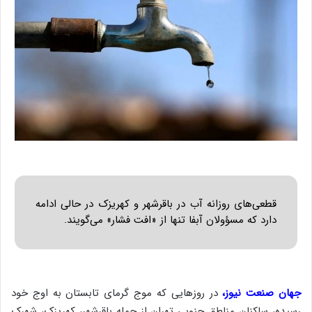
قطعی‌های روزانه آب در باقرشهر و کهریزک در حالی ادامه
دارد که مسؤولان آبفا تنها از «افت فشار» می‌گویند.
جهان صنعت نیوز،
در روزهایی که موج گرمای تابستان به اوج خود
رسیده، ساکنان مناطق جنوبی تهران از جمله باقرشهر، کهریزک، شهرک