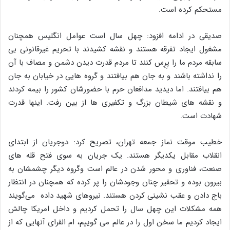
مستحکم کرده است.
صدیقی در ادامه افزود: چهل سال است عوامل انگلیس همچنان
مشغول ایجاد تفرقه هستند و نقشه کشیدند با تحریم غیرقانونی بی
سابقه مردم ما را پِرِس کنند تا مردم قدرت دیدن دشمن و مصاف با آن
را نداشته باشند و به جان هم بیافتند و گروه هایی در خیابان به جان
هم بیافتند. اما دیدید مدافعان حرم با حضورشان کشور را بیمه کردند
و نقشه های شیطان بزرگ و تکفیری ها از بین رفت. اینها قدرت
شهادت است.
خطیب موقت نماز جمعه تهران، تصریح کرد: دوجریان از ابتدای
انقلاب مقابل یکدیگر هستند. یک جریان به سوی فتح قله های
صنعت، فناوری و محور شدن در عالم است وگروه دیگر چشمشان به
بیرون بوده و تحقیر چنان وجودشان را پر کرده که همچنان در انتظار
باج دادن و عقب نشینی کردن هستند. نیروهای شهید داده می‌گویند
همه مشکلات این چهل سال را تحمل کردیم و داخل امریکا چالش
ایجاد کردیم ما سخن اول را در عالم می گوییم، ام القرای آنهایی که از