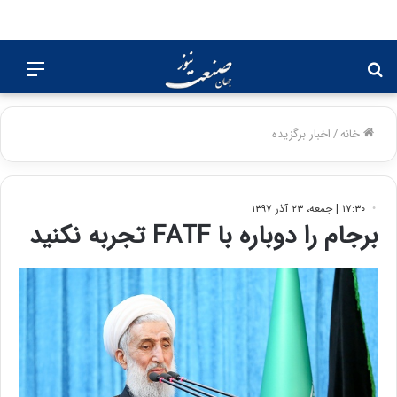
جستجو
منو
برای
خانه
/
اخبار برگزیده
۱۷:۳۰ | جمعه، ۲۳ آذر ۱۳۹۷
برجام را دوباره با FATF تجربه نکنید