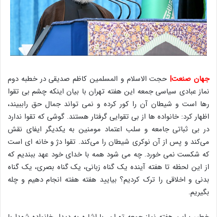
جهان صنعت|
حجت الاسلام و المسلمین کاظم صدیقی در خطبه دوم
نماز عبادی سیاسی جمعه این هفته تهران با بیان اینکه چشم بی تقوا
رها است و شیطان آن را کور کرده و نمی تواند جمال حق راببیند،
اظهار کرد: خانواده ها از بی تقوایی گرفتار هستند. گوشی که تقوا ندارد
در بی ثباتی جامعه و سلب اعتماد مومنین به یکدیگر ایفای نقش
می‌کند و پس از آن نوکری شیطان را می‌کند. تقوا دژ و خانه ای است
که شکست نمی خورد. چه می شود همه با خدای خود عهد ببندیم که
از این لحظه تا هفته آینده یک گناه زبانی، یک گناه بصری، یک گناه
بدنی و اخلاقی را ترک کردیم؟ بیایید هفته هفته انجام دهیم و چله
بگیریم.