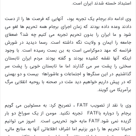
استبداد خسته شدند ایران است.
وی ادامه داد:برجام یک تجربه بود، آنهایی که فرصت ها را از دست
دادند وعده داده بودند که زمان اجرای برجام همه تحریم ها لغو می
شود و ما ایران را بدون تحریم تجربه می کنیم چه شد؟ ضعفای
جامعه را ایمان و ولایت نگه داشته است. رسما دیدید در شورش
فرانسه که مهد دموکراسی است به بن بست رسیده است. با وجود
اینکه آنها نقشه کشیده بودند و گفته بودند مردم ایران تابستان
سختی را پشت سر می گذارند اما ما تابستان خوبی را پشت سر
گذاشتیم. در این سنگرها و اجتماعات و عاشوراها؛ بیست و دو بهمنی
که در پیش داریم خواهیم دید ملت در صحنه با روحیه انقلابی مرگ
برآمریکا می گویند.
وی با نقد از تصویب FATF ، تصریح کرد: به مسئولین می گویم
برجام را دوباره باFATF تجربه نکنید. مومن از یک سوراخ دو بار
گزیده نمی شود.FATF مایه خود تحریمی است. امروز می توانیم
احیانا تحریم ها را دور بزنیم اما اشراف اطلاعاتی آنها به منابع مالی،