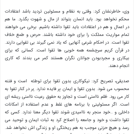
وی، خاطرنشان کرد: وقتی به نظام و مسئولین تردید باشد اعتقادات
محکم نخواهد بود. باید انسان بتواند از مال و شهوت بگذرد. ما هم
در اعمال و هم در اعتقادات باید تقوا داشته باشیم. برخی می خواهند
تمام مواریث مملکت را برای خود داشته باشند. حرص و طمع خلاف
تقوا است. در احکام شرعی آنهایی که یاد نمی گیرند بی تقوایی دارند.
در قرآن کریم سرچشمه همه خوبی ها تقوا است. کسانی که برای
بیکاری و مجردبودن جوانان نگران هستند کمر می بندند که کاری
انجام دهند.
صدیقی، تصریح کرد: نیکوکاری بدون تقوا برای توطئه ‌ است و فتنه
محسوب می شود. بدون تقوا و ایمان بِر فایده ندارد. ِبر در کنار تفوا به
کار می رود. ظلم ناامنی است و تجاوز به حقوق رعیت ناامنی ریشه ای
است. اگر مسئولینی با برنامه های غلط و عدم استفاده از امکانات
داخلی و …خود منجر به ناامیدی شوند تقوا دیگر معنا ندارد. کسی که
تقوا داشت و خود و جامعه را اصلاح کرد به ثبات ایمان و توحید می
رسد و هیچ حزنی موجب به هم ریختگی او و زندگی اش نخواهد شد.