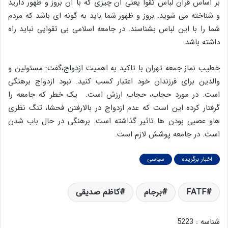
بر اساس قرآن لباس تقوا یعنی آن چیزی که با آن بروز و ظهور دارید
و شناخته می شوید. بروز و ظهور شما باید به گونه ای باشد که مردم
شما را با این لباس بشناسند. در جامعه اسلامی بی تقوایی نباید راه
داشته باشد.
خطیب نماز جمعه تهران با تاکید به اهمیت ازدواج،گفت: مسئولین و
والدین برای فرزندان خود اعتبار کسب کنید. نبود ازدواج برهنگی
است. در مورد حجاب، حجاب ارزش است. یک خطر که جامعه را
گرفتار کرده این است که عدم ازدواج در بالارفتن فحشا، تنگ نظری
هاو عصبی بودن ها تاثیر گذاشته است. برهنگی در حال باب شدن
است. در جامعه پوشش لازم است.
اخبار برگزیده
سیاسی
FATF
برجام
کاظم صدیقی
شناسه : 5223