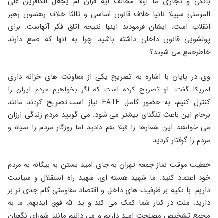
بانکی و تجاری ما اولا مخالف آیه قران لم یجعل للکافرین علی
المومنی سبیلا ثانیا خلاف قانون اساسی و ثالثا خلاف رهنمون رهبر
انقلاب است. ایشان فرمودند اینها نتیجه اتاق فکر آنهاست. برای
پولشویی قانون داخلی داشته باشید. چرا به آنها که طمع دارند
خاطرجمع می شوید؟
وی در پایان با اشاره به تصریح یکی از معاونت های خزانه داری
امریکا گفت: او تصریح کرده است که اگر بخواهیم مردم ایران را
کنترل کنیم، به حضور کامل FATF نیاز است.تصریح کردند مانند
برجام این باعث تنگنای بیشتر می شود. می گویید مردم زندگی ارزان
می خواهند این شعارها را قبلا هم دادید اما روزگار مردم را سیاه و
مردم را گرفتار کردید.
خطیب موقت نماز جمعه تهران به جای امید بستن به بیگانه به مردم
خود اعتماد کنید. ما شهید هسته ای، شهید راه استقلال و سیاست
داریم. با تکیه بر ظرفیت های داخل و اقتصاد مقاومتی گام جدی تر بر
دارید. ملت در کنار شما کمک می کند و ید الله فوق ایدیهم. ما به
مجمع تشخیص مصلحت امید داریم و می دانیم مانند شورای نگهبان