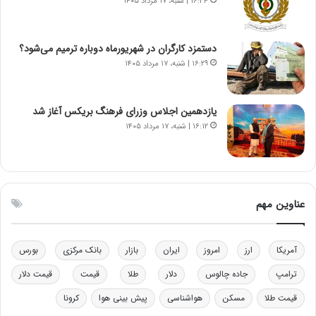
۱۶:۳۴ | شنبه، ۱۷ مرداد ۱۴۰۵
ت
ه
د
دستمزد کارگران در شهریورماه دوباره ترمیم می‌شود؟
ر
۱۶:۲۹ | شنبه، ۱۷ مرداد ۱۴۰۵
م
ق
ا
ب
یازدهمین اجلاس وزرای فرهنگ بریکس آغاز شد
ل
۱۶:۱۲ | شنبه، ۱۷ مرداد ۱۴۰۵
چ
ن
ی
ن
ق
عناوین مهم
د
ر
ت
آمریکا
ارز
امروز
ایران
بازار
بانک مرکزی
بورس
ی
ب
ترامپ
جاده چالوس
دلار
طلا
قیمت
قیمت دلار
ا
قیمت طلا
مسکن
هواشناسی
پیش بینی هوا
کرونا
ی