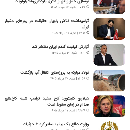
نوسازی حمل‌ونقل و کنترل بارگذاری‌هادراولویت
ه
۱۷:۳۶ | شنبه، ۱۷ مرداد ۱۴۰۵
ی
چ
گرامیداشت تلاش راویان حقیقت در روزهای دشوار
گ
ایران
ا
۱۷:۱۴ | شنبه، ۱۷ مرداد ۱۴۰۵
ه
ج
گزارش کیفیت گندم ایران منتشر شد
ز
۱۷:۱۱ | شنبه، ۱۷ مرداد ۱۴۰۵
ا
ی
ن
ج
فولاد مبارکه به پروژه‌های انتقال آب بازگشت
ن
۱۶:۵۸ | شنبه، ۱۷ مرداد ۱۴۰۵
گ
،
ن
هیلاری کلینتون: کاخ سفید ترامپ شبیه کاخ‌های
ت
صدام در زمان سقوط است
و
۱۶:۳۸ | شنبه، ۱۷ مرداد ۱۴۰۵
ا
ن
وزارت دفاع یک بیانیه صادر کرد + جزئیات
س