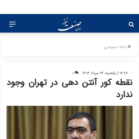
جستجو
منو
برای
خانه
/
سیاسی
۱۶:۲۷ | یکشنبه، ۲۶ مرداد ۱۴۰۴
۰
نقطه کور آنتن دهی در تهران وجود
ندارد