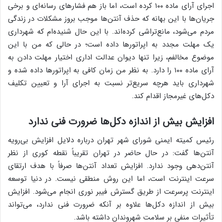
اجرای آرای ماده ۱۰۰ کرده است، اما باز هم فشارهای رسانه‌ای و برخی
جریان‌ها با این بهانه که حذف آنتن‌ها موجب بروز مشکلات در زندگی
مردم می‌شود، مانع‌تراشی کرده‌اند. با این حال شنیده‌ام که شهرداری
یک مهلت مجدد به اپراتورها داده است؛ در حالی که من با این
موضوع مخالفم، زیرا تنها دیوان عدالت اداری اختیار مهلت دادن به
آرای ماده ۱۰۰ را دارد. به نظر من زمان کافی به اپراتورها داده شده و
شهرداری باید هرچه سریع‌تر نسبت به اجرای آرا و تعیین تکلیف
دکل‌های غیرمجاز اقدام کند.
افزایش بیش از اندازه دکل‌ها ضرورت فنی ندارد
رئیس کمیته ایمنی شورای شهر تهران درباره دلایل افزایش بی‌رویه
آنتن‌ها گفت: در حال حاضر در تهران تقریباً نقطه کوری از نظر
آنتن‌دهی وجود ندارد. افزایش تعداد آنتن‌ها صرفاً با هدف ارتقای
سرعت اینترنت است، اما این روش منطقی نیست. در دنیا توسعه
اینترنت پرسرعت از طریق گسترش فیبر نوری انجام می‌شود. افزایش
بیش از اندازه دکل‌ها علاوه بر آنکه ضرورت فنی ندارد، می‌تواند
تأثیرات منفی بر سلامت شهروندان داشته باشد.