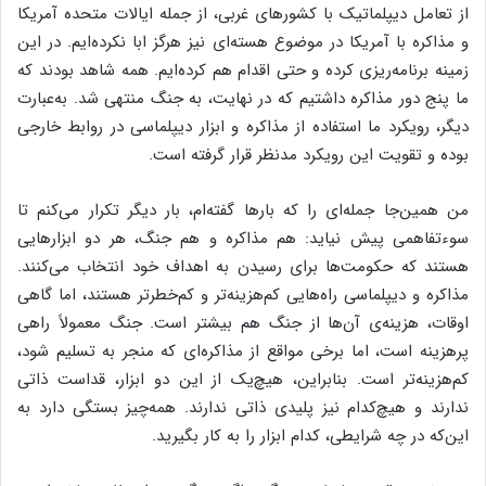
از تعامل دیپلماتیک با کشورهای غربی، از جمله ایالات متحده آمریکا
و مذاکره با آمریکا در موضوع هسته‌ای نیز هرگز ابا نکرده‌ایم. در این
زمینه برنامه‌ریزی کرده و حتی اقدام هم کرده‌ایم. همه شاهد بودند که
ما پنج دور مذاکره داشتیم که در نهایت، به جنگ منتهی شد. به‌عبارت
دیگر، رویکرد ما استفاده از مذاکره و ابزار دیپلماسی در روابط خارجی
بوده و تقویت این رویکرد مدنظر قرار گرفته است.
من همین‌جا جمله‌ای را که بارها گفته‌ام، بار دیگر تکرار می‌کنم تا
سوء‌تفاهمی پیش نیاید: هم مذاکره و هم جنگ، هر دو ابزارهایی
هستند که حکومت‌ها برای رسیدن به اهداف خود انتخاب می‌کنند.
مذاکره و دیپلماسی راه‌هایی کم‌هزینه‌تر و کم‌خطرتر هستند، اما گاهی
اوقات، هزینه‌ی آن‌ها از جنگ هم بیشتر است. جنگ معمولاً راهی
پرهزینه است، اما برخی مواقع از مذاکره‌ای که منجر به تسلیم شود،
کم‌هزینه‌تر است. بنابراین، هیچ‌یک از این دو ابزار، قداست ذاتی
ندارند و هیچ‌کدام نیز پلیدی ذاتی ندارند. همه‌چیز بستگی دارد به
این‌که در چه شرایطی، کدام ابزار را به کار بگیرید.