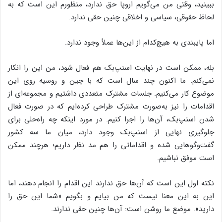
ببینید، وقتی من می‌گویم اروپا حق ندارد، منظورم این است که به
لحاظ حقوقی، سیاسی و اخلاقی چنین حقی ندارد.
اما پایبندی به هیچ‌کدام از این‌ها عملاً وجود ندارد.
بله، ممکن است در نهایت اسنپ‌بک هم فعال شود، من این را انکار
نمی‌کنم. ما اکنون چند سال است که با چین و روسیه روی این
موضوع کار می‌کنیم. جلسات مشترک متعددی داشتیم و مجموعه‌ای از
اقدامات را نیز به‌صورت مشترک طراحی کرده‌ایم که در صورت فعال
شدن اسنپ‌بک، آن‌ها را اجرا کنیم. در مورد اینکه چه راه‌حلی برای
جلوگیری نهایی از اسنپ‌بک وجود دارد، میان ما سه کشور
گفت‌وگوهایی شده و اقداماتی را هم مد نظر داریم؛ هرچند ممکن
است موفق نباشیم.
نکته اول این است که آن‌ها حق ندارند این اقدام را انجام دهند، اما
این به این معنا نیست که من بیایم و بگویم «شما این حق را
دارید». موضع ما روشن است: آن‌ها چنین حقی ندارند.