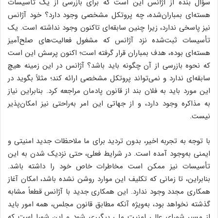
سؤال بنده از آژانس این است که برای بازرسی از یک تأسیسات
هسته‌ای بمباران‌شده، چه پروتکل مشخصی وجود دارد؟ خود آژانس
نیز پاسخی ندارد، زیرا چنین سابقه‌ای تاکنون وجود نداشته است. یک
تأسیسات ثبت‌شده نزد آژانس که مشغول فعالیت‌های صلح‌آمیز
هسته‌ای بوده، هدف بمباران قرار گرفته است؛ اکنون پرسش این است
که نحوه بازرسی از آن چگونه باید باشد؟ آژانس در این زمینه هیچ
سابقه‌ای ندارد و نمی‌تواند پروتکل مشخصی ارائه کند؛ مثلاً بگوید در
این مورد باید به فلان بند از قانون پادمان مراجعه کرد. بنابراین نیاز
به مذاکره وجود دارد، و از جهاتی این امر به‌راحتی نیز امکان‌پذیر
نیست.
با توجه به تجربه اخیر، بدون تردید برای ما ملاحظات جدید امنیتی و
ایمنی به‌وجود آمده است. در شرایط فعلی، حتی نزدیک شدن به این
تأسیسات نیز ممکن است مخاطرات خاص خود را داشته باشد.
بنابراین، تا زمانی که تکلیف این موارد روشن نشده باشد، امکان آغاز
همکاری مجدد وجود ندارد. این همکاری جدید با آژانس قطعاً مشابه
گذشته نخواهد بود، به‌ویژه آنکه مطابق قانون مجلس، همه امور باید
از مسیر شورای عالی امنیت ملی پیگیری شود و این شورا است که