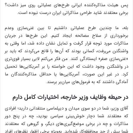
پس هیئت مذاکره‌کننده ایرانی طرح‌های عملیاتی روی میز داشت؟
برخی معتقدند شاید طراحی مذاکراتی ایران درست نبوده است.
بله، ما چندین طرح عملیاتی داشتیم تا بین غنی‌سازی وعدم
برخورداری از سلاح مصالحه ایجاد کنیم. این طرح‌ها در جریان
مذاکرات مورد توجه قرار گرفت و تمایل نشان داده شد، اما وقتی به
واشنگتن می‌رفت، کسانی بودند که آن‌ها را قانع می‌کردند که باید بر
«غنی‌سازی صفر» ایستادگی کنند. من فکر می‌کنم لابی بسیار قوی‌تری
در واشنگتن وجود داشت که این خواسته را بر آمریکایی‌ها تحمیل
کرد. در غیر این صورت، آمریکایی‌ها یا حداقل مذاکره‌کنندگان ما
آمادگی داشتند که به فرمول‌های میان‌بر برسند.
در حیطه وظایف وزیر خارجه، اختیارات کامل دارم
آقای وزیر، شما در دو سوی میدان و دیپلماسی منتقدانی دارید؛ افرادی
که معتقدند شما دچار خوش‌بینی سیاسی بودید، چه در پنج دور
مذاکرات و چه در برخی موضع‌گیری‌های دیگر، و گروهی که معتقدند
شما بیش از حد محافظه‌کار شده‌اید. به‌ویژه برخی اظهار نظرهای افراد