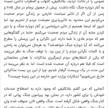
عمومی را در حالت تردید، بلاتکلیفی، التهاب و اضطراب دائمی نسبت
به آغاز دوباره جنگ نگاه داشت. پیش از حصول برجام در سال ۲۰۱۵ و
پس از آن اگر از تاثیر سیاست خارجی بر زندگی مردم صحبت
می‌کردیم این محدود به تاثیرپذیری معیشت مردم از تحریم بود اما
امروز که اینجا هستیم از تاثیر دیپلماسی بر آغاز دوباره جنگ و یا دور
کردن سایه آن از زندگی مردم صحبت می‌کنیم. حتما در گفتگوهایی
هم که مردم عادی با شما دارند این نگرانی و این پرسش را مطرح
می‌کنند که آیا دوباره جنگ خواهدشد؟ به هرحال نمی‌توان به راحتی
و با کلمات نگرانی مردم را از بین برد. با توقف جنگ به نظر می‌رسد
که یکی از انتظارهای مردم ازسرگیری مذاکرات با همان مختصاتی
است که قبلا هم درباره آن صحبت شده است. اما به نظر می‌رسه در
این مدت در یک بن‌بست گرفتار شدیم. چرا از این بن بست مذاکراتی
خارج نمی‌شویم؟ ابتکارات وزارت امور خارجه در این زمینه چیست؟
آنجایی که من گفتم بلاتکلیفی که وجود داره به اصطلاح صدمات
خودش را برای کشور دارد، در بحثی بود پیرامون جنگ روانی که در
کنار جنگ واقعی شکل گرفته است. جنگ واقعی الان متوقف شده ولی
جنگ روانی متوقف نشده و آن‌ها تلاش می‌کنند همان خواسته‌ای که