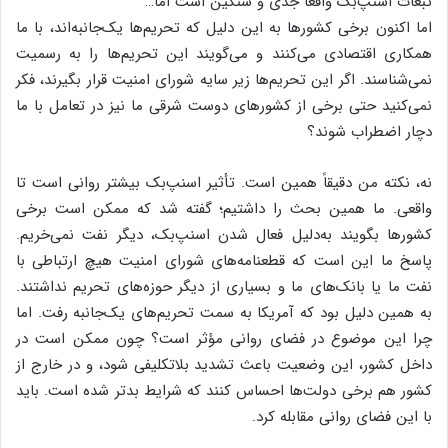
تبعات اسنپ‌بک واقعاً جدی و سنگین است اما…
اما اکنون برخی کشورها به این دلیل که تحریم‌ها یک‌جانبه‌اند، با ما
همکاری اقتصادی می‌کنند و می‌گویند این تحریم‌ها را به رسمیت
نمی‌شناسند. اگر این تحریم‌ها زیر سایه شورای امنیت قرار بگیرند، فکر
نمی‌کنید حتی برخی از کشورهای دوست شرقی ما نیز در تعامل با ما
دچار اضطراب شوند؟
نه، نکته من دقیقاً همین است. تأثیر اسنپ‌بک بیشتر روانی است تا
واقعی. ما همین بحث را داشتیم؛ گفته شد که ممکن است برخی
کشورها بگویند به‌دلیل فعال شدن اسنپ‌بک، دیگر نفت نمی‌خریم.
پاسخ ما این است که قطعنامه‌های شورای امنیت هیچ ارتباطی با
نفت ما یا بانک‌های ما و بسیاری از دیگر حوزه‌های تحریم نداشتند.
به همین دلیل بود که آمریکا به سمت تحریم‌های یک‌جانبه رفت. اما
چرا این موضوع در فضای روانی مؤثر است؟ چون ممکن است در
داخل کشور، این وضعیت باعث تشدید بلاتکلیفی شود، و در خارج از
کشور هم برخی دولت‌ها احساس کنند که شرایط بدتر شده است. باید
با این فضای روانی مقابله کرد.