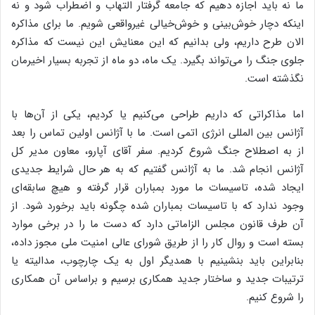
ما نه باید اجازه دهیم که جامعه گرفتار التهاب و اضطراب شود و نه
اینکه دچار خوش‌بینی و خوش‌خیالی غیرواقعی شویم. ما برای مذاکره
الان طرح داریم، ولی بدانیم که این معنایش این نیست که مذاکره
جلوی جنگ را می‌تواند بگیرد. یک ماه، دو ماه از تجربه بسیار اخیرمان
نگذشته است.
اما مذاکراتی که داریم طراحی می‌کنیم یا کردیم، یکی از آن‌ها با
آژانس بین المللی انرژی اتمی است. ما با آژانس اولین تماس را بعد
از به اصطلاح جنگ شروع کردیم. سفر آقای آپارو، معاون مدیر کل
آژانس انجام شد. ما به آژانس گفتیم که به هر حال شرایط جدیدی
ایجاد شده، تاسیسات ما مورد بمباران قرار گرفته و هیچ سابقه‌ای
وجود ندارد که با تاسیسات بمباران شده چگونه باید برخورد شود. از
آن طرف قانون مجلس الزاماتی دارد که دست ما را در برخی موارد
بسته است و روال کار را از طریق شورای عالی امنیت ملی مجوز داده،
بنابراین باید بنشینیم با همدیگر اول به یک چارچوب، مدالیته یا
ترتیبات جدید و ساختار جدید همکاری برسیم و براساس آن همکاری
را شروع کنیم.