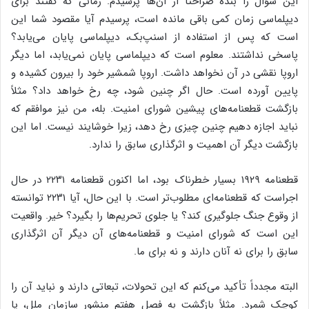
این سؤال را بنده صراحتاً از آن‌ها پرسیدم. زمانی که گفتند برای
دیپلماسی زمان کمی باقی مانده است، پرسیدم آیا مقصود شما این
است که پس از استفاده از اسنپ‌بک، دیپلماسی پایان می‌یابد؟
پاسخی نداشتند. معلوم است که دیپلماسی پایان نمی‌یابد، اما دیگر
اروپا نقشی در آن نخواهد داشت. اروپا شمشیر خود را بیرون کشیده و
پایین آورده است. حال اگر چنین شود، چه رخ خواهد داد؟ مثلاً
بازگشت قطعنامه‌های پیشین شورای امنیت. بله، من نیز موافقم که
نباید اجازه دهیم چنین چیزی رخ دهد، زیرا خوشایند نیست. اما این
بازگشت دیگر آن اهمیت و اثرگذاری سابق را ندارد.
قطعنامه ۱۹۲۹ بسیار خطرناک بود، اما اکنون قطعنامه ۲۲۳۱ در حال
اجراست که قطعنامه‌ای مطلوب‌تر است. با این حال، آیا ۲۲۳۱ توانسته
از وقوع جنگ جلوگیری کند؟ یا جلوی تحریم‌ها را بگیرد؟ خیر. واقعیت
این است که شورای امنیت و قطعنامه‌های آن دیگر آن اثرگذاری
سابق را برای نه آنان دارند و نه برای ما.
البته مجدداً تأکید می‌کنم که این تحولات، تبعاتی دارند و نباید آن را
کوچک شمرد. مثلاً بازگشت به فصل هفتم منشور سازمان ملل، یا