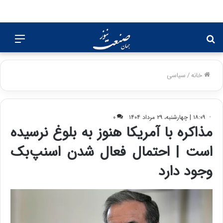
جستجو
منو
برای
خانه
/
سیاسی
۱۸:۰۹ | چهارشنبه، ۲۹ مرداد ۱۴۰۴
۰
مذاکره با آمریکا هنوز به بلوغ نرسیده
است | احتمال فعال شدن اسنپ‌بک
وجود دارد