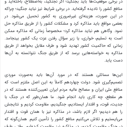
در برخی موقعیت‌ها باید بجنگید؛ اگر نجنگید، به‌اصطلاح، باخته‌اید و
منافع کشور را نادیده گرفته‌اید. در برخی شرایط نیز نباید جنگید؛ چراکه
در این صورت، هزینه‌ای غیرضروری به کشور تحمیل می‌شود. در
بعضی مواقع باید مذاکره کرد و مشکلات کشور را از طریق مذاکره حل
نمود. وگاهی هم نباید مذاکره کرد؛ مخصوصاً زمانی که مذاکره ممکن
است به تسلیم، خواری، یا زیر سؤال رفتن عزت یک کشور بینجامد.
زمانی که حاکمیت کشور تهدید شود و طرف مقابل بخواهد از طریق
مذاکره به خواسته‌هایی برسد که از طریق جنگ نتوانسته به آن‌ها
دست یابد.
این‌ها مسائلی هستند که در مورد آن‌ها باید به‌صورت موردی
تصمیم‌گیری شود. دولت چهاردهم کاملاً به این اصل ملتزم است که
منافع ملی ایران و مصالح عالیه مردم ایران تعیین‌کننده هستند که در
هر مقطع، چه کاری باید انجام شود. ما همان‌طور که در جنگ با
جدیت، قوت، و اقتدار ایستادیم، جنگیدیم، مقاومت کردیم و نتایجش
را هم دیدیم؛ اگر لازم باشد، در مذاکره نیز با همان قوت و اقتدار
می‌ایستیم و تلاش می‌کنیم منافع کشور را تأمین کنیم. همان‌گونه که
در جنگ مقاومت کردیم، در مذاکره نیز مقاومت کرده‌ایم. وقتی طرف