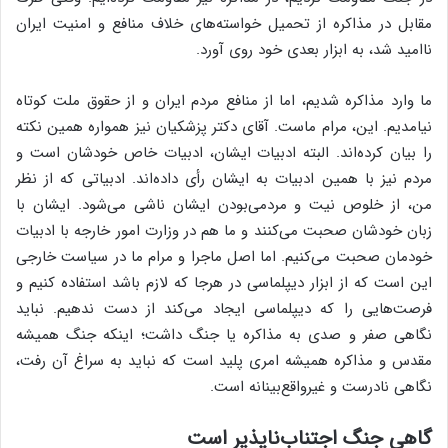
مقابل در مذاکره از تحمیل خواسته‌های خلاف منافع و امنیت ایران
ناامید شد، به ابزار بعدی خود روی آورد.
ما وارد مذاکره شدیم، اما از منافع مردم ایران و از حقوق ملت کوتاه
نیامدیم. این، مرام ماست. آقای دکتر پزشکیان نیز همواره همین نکته
را بیان کرده‌اند. البته ادبیات ایشان، ادبیات خاص خودشان است و
مردم نیز با همین ادبیات به ایشان رأی داده‌اند. ادبیاتی که از نظر
من، از خلوص نیت و مردمی‌بودن ایشان ناشی می‌شود. ایشان با
زبان خودشان صحبت می‌کنند و ما هم در وزارت امور خارجه با ادبیات
خودمان صحبت می‌کنیم. اما اصل ماجرا و مرام ما در سیاست خارجی
این است که از ابزار دیپلماسی در هرجا که لازم باشد استفاده کنیم و
فرصت‌هایی را که دیپلماسی ایجاد می‌کند از دست ندهیم. نباید
نگاهی صفر و صدی به مذاکره یا جنگ داشت؛ اینکه جنگ همیشه
مقدس و مذاکره همیشه امری پلید است که نباید به سراغ آن رفت،
نگاهی نادرست و غیرواقع‌بینانه است.
گاهی جنگ اجتناب‌ناپذیر است