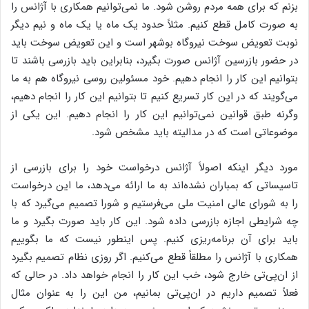
بزنم که برای همه مردم روشن شود. ما نمی‌توانیم همکاری با آژانس را
به صورت کامل قطع کنیم. مثلاً حدود یک ماه یا یک ماه و نیم دیگر
نوبت تعویض سوخت نیروگاه بوشهر است و این تعویض سوخت باید
در حضور بازرسین آژانس صورت بگیرد، بنابراین باید بازرسی باشند تا
بتوانیم این کار را انجام دهیم. خود مسئولین روسی نیروگاه هم به ما
می‌گویند که در این کار تسریع کنیم تا بتوانیم این کار را انجام دهیم،
وگرنه طبق قوانین نمی‌توانیم این کار را انجام دهیم. این یکی از
موضوعاتی است که در مدالیته باید مشخص شود.
مورد دیگر اینکه اصولاً آژانس درخواست خود را برای بازرسی از
تاسیساتی که بمباران نشده‌اند به ما ارائه می‌دهد، ما این درخواست
را به شورای عالی امنیت ملی می‌فرستیم و شورا تصمیم می‌گیرد که با
چه شرایطی اجازه بازرسی داده شود. این کار باید صورت بگیرد و ما
باید برای آن برنامه‌ریزی کنیم. پس اینطور نیست که ما بگوییم
همکاری با آژانس را مطلقاً قطع می‌کنیم. اگر روزی نظام تصمیم بگیرد
از ان‌پی‌تی خارج شود، خب این کار را انجام خواهد داد. در حالی که
فعلاً تصمیم داریم در ان‌پی‌تی بمانیم، من این را به عنوان مثال