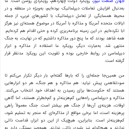
جهان صنعت نیوز
، رویکرد دولت چهاردهم، رویکردی روشن است. ما
به‌دنبال افزایش تعاملات دیپلماتیک بوده‌ایم، به‌ویژه در منطقه و در
محیط همسایگی. از تعامل دیپلماتیک با کشورهای غربی، از جمله
ایالات متحده آمریکا و مذاکره با آمریکا در موضوع هسته‌ای نیز هرگز
ابا نکرده‌ایم. در این زمینه برنامه‌ریزی کرده و حتی اقدام هم کرده‌ایم.
همه شاهد بودند که ما پنج دور مذاکره داشتیم که در نهایت، به جنگ
منتهی شد. به‌عبارت دیگر، رویکرد ما استفاده از مذاکره و ابزار
دیپلماسی در روابط خارجی بوده و تقویت این رویکرد مدنظر قرار
گرفته است.
من همین‌جا جمله‌ای را که بارها گفته‌ام، بار دیگر تکرار می‌کنم تا
سوء‌تفاهمی پیش نیاید: هم مذاکره و هم جنگ، هر دو ابزارهایی
هستند که حکومت‌ها برای رسیدن به اهداف خود انتخاب می‌کنند.
مذاکره و دیپلماسی راه‌هایی کم‌هزینه‌تر و کم‌خطرتر هستند، اما گاهی
اوقات، هزینه‌ی آن‌ها از جنگ هم بیشتر است. جنگ معمولاً راهی
پرهزینه است، اما برخی مواقع از مذاکره‌ای که منجر به تسلیم شود،
کم‌هزینه‌تر است. بنابراین، هیچ‌یک از این دو ابزار، قداست ذاتی
ندارند و هیچ‌کدام نیز پلیدی ذاتی ندارند. همه‌چیز بستگی دارد به