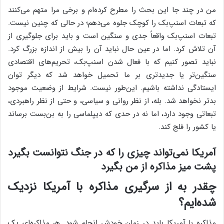
من در چند جا این بحث را مطرح کرده‌ام و برخی مرا متهم می‌کنند
که تبعات اسنپ‌بک را کوچک جلوه می‌دهم؛ در حالی که چنین نیست.
تبعات اسنپ‌بک واقعاً جدی و سنگین است و باید برای جلوگیری از
آن تلاش کرد. اما در عین حال نباید آن را بیش از اندازه بزرگ کرد.
نباید تصور کنیم که با فعال شدن اسنپ‌بک، تحریم‌های اقتصادی
سنگین‌تر یا جدیدتری بر ما تحمیل خواهد شد که دیگر توان
ایستادگی نداشته باشیم. این‌طور نیست. شرایط از وضعیت موجود
بدتر نخواهد شد. بله، از نظر روانی و سیاسی، و حتی از نظر راهبردی،
تبعاتی وجود دارد، اما نه در حدی که دیپلماسی را به بن‌بست برساند
یا کشور را فلج کند.
آمریکا نمی‌تواند چیزی را که در جنگ نتوانست بگیرد
پشت میز مذاکره از من بگیرد
چقدر به از سرگیری مذاکره با آمریکا نزدیک
شده‌ایم؟
مذاکره با آمریکا باید در زمان خودش انجام شود. هر مذاکره‌ای یک