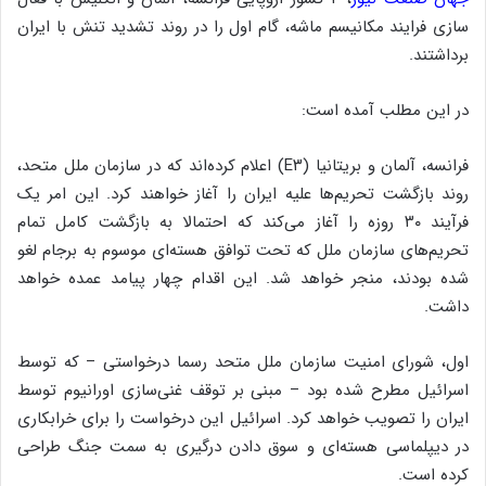
سازی فرایند مکانیسم ماشه، گام اول را در روند تشدید تنش با ایران
برداشتند.
در این مطلب آمده است:
فرانسه، آلمان و بریتانیا (E۳) اعلام کرده‌اند که در سازمان ملل متحد،
روند بازگشت تحریم‌ها علیه ایران را آغاز خواهند کرد. این امر یک
فرآیند ۳۰ روزه را آغاز می‌کند که احتمالا به بازگشت کامل تمام
تحریم‌های سازمان ملل که تحت توافق هسته‌ای موسوم به برجام لغو
شده بودند، منجر خواهد شد. این اقدام چهار پیامد عمده خواهد
داشت.
اول، شورای امنیت سازمان ملل متحد رسما درخواستی – که توسط
اسرائیل مطرح شده بود – مبنی بر توقف غنی‌سازی اورانیوم توسط
ایران را تصویب خواهد کرد. اسرائیل این درخواست را برای خرابکاری
در دیپلماسی هسته‌ای و سوق دادن درگیری به سمت جنگ طراحی
کرده است.