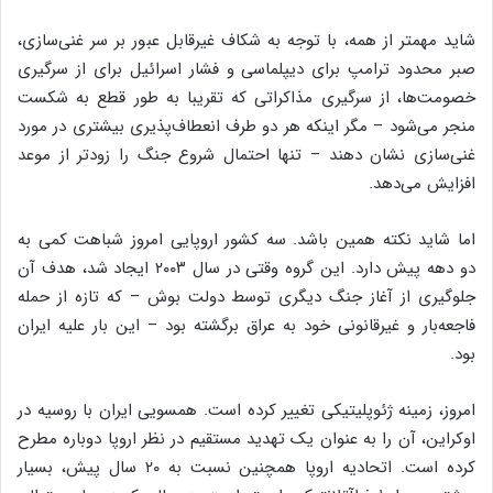
شاید مهمتر از همه، با توجه به شکاف غیرقابل عبور بر سر غنی‌سازی،
صبر محدود ترامپ برای دیپلماسی و فشار اسرائیل برای از سرگیری
خصومت‌ها، از سرگیری مذاکراتی که تقریبا به طور قطع به شکست
منجر می‌شود – مگر اینکه هر دو طرف انعطاف‌پذیری بیشتری در مورد
غنی‌سازی نشان دهند – تنها احتمال شروع جنگ را زودتر از موعد
افزایش می‌دهد.
اما شاید نکته همین باشد. سه کشور اروپایی امروز شباهت کمی به
دو دهه پیش دارد. این گروه وقتی در سال ۲۰۰۳ ایجاد شد، هدف آن
جلوگیری از آغاز جنگ دیگری توسط دولت بوش – که تازه از حمله
فاجعه‌بار و غیرقانونی خود به عراق برگشته بود – این بار علیه ایران
بود.
امروز، زمینه ژئوپلیتیکی تغییر کرده است. همسویی ایران با روسیه در
اوکراین، آن را به عنوان یک تهدید مستقیم در نظر اروپا دوباره مطرح
کرده است. اتحادیه اروپا همچنین نسبت به ۲۰ سال پیش، بسیار