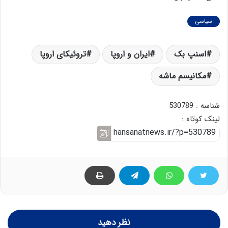
سیاسی
اسنپ بک
ایران و اروپا
تروئیکای اروپا
مکانیسم ماشه
شناسه : 530789
لینک کوتاه :
نظر دهید