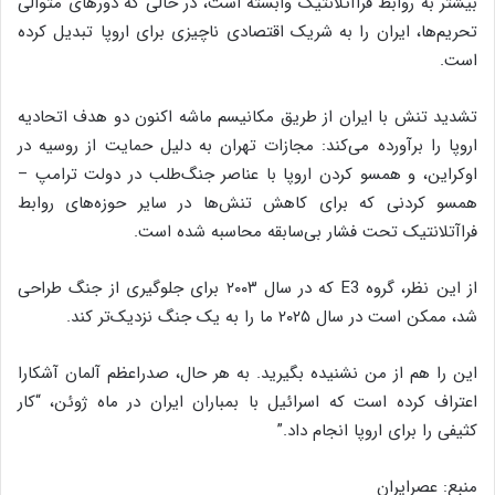
بیشتر به روابط فراآتلانتیک وابسته است، در حالی که دورهای متوالی
تحریم‌ها، ایران را به شریک اقتصادی ناچیزی برای اروپا تبدیل کرده
است.
تشدید تنش با ایران از طریق مکانیسم ماشه اکنون دو هدف اتحادیه
اروپا را برآورده می‌کند: مجازات تهران به دلیل حمایت از روسیه در
اوکراین، و همسو کردن اروپا با عناصر جنگ‌طلب در دولت ترامپ –
همسو کردنی که برای کاهش تنش‌ها در سایر حوزه‌های روابط
فراآتلانتیک تحت فشار بی‌سابقه محاسبه شده است.
از این نظر، گروه E3 که در سال ۲۰۰۳ برای جلوگیری از جنگ طراحی
شد، ممکن است در سال ۲۰۲۵ ما را به یک جنگ نزدیک‌تر کند.
این را هم از من نشنیده بگیرید. به هر حال، صدراعظم آلمان آشکارا
اعتراف کرده است که اسرائیل با بمباران ایران در ماه ژوئن، “کار
کثیفی را برای اروپا انجام داد.”
منبع: عصرایران