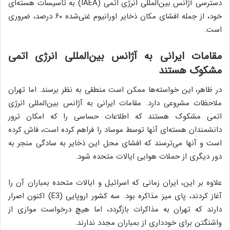
دسترسی آژانس بین‌المللی انرژی اتمی (IAEA) به تاسیسات هسته‌ای
خود، از جمله افشای مکان ذخایر اورانیوم غنی‌شده ۶۰ درصد، ضروری
است.
مقامات ایرانی به آژانس بین‌المللی انرژی اتمی
مشکوک هستند
در ظاهر، این خواسته‌ها ممکن است منطقی به نظر برسند. اما تهران
ملاحظات مشروعی دارد. مقامات ایرانی به آژانس بین‌المللی انرژی
اتمی مشکوک هستند که اطلاعات حساسی را که امکان ترور
دانشمندان هسته‌ای آنها توسط موساد را فراهم کرده است، فاش کرده
است و آنها می‌ترسند که افشای محل این ذخایر به سادگی منجر به
دور دیگری از حملات هوایی ایالات متحده شود.
علاوه بر این، ایران زمانی که اسرائیل و ایالات متحده بمباران آن را
آغاز کردند، پای میز مذاکره بود. سه کشور اروپایی (E3) اکنون اصرار
دارند که تهران به مذاکرات بازگردد، اما هیچ درخواست موازی از
واشنگتن برای خودداری از بمباران مجدد ندارند.