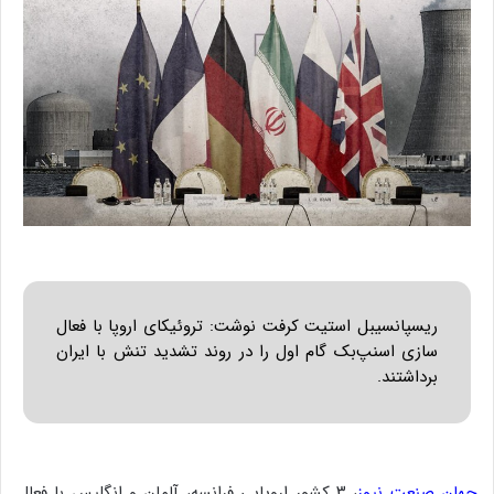
ریسپانسیبل استیت کرفت نوشت: تروئیکای اروپا با فعال
سازی اسنپ‌بک گام اول را در روند تشدید تنش با ایران
برداشتند.
جهان صنعت نیوز
، ۳ کشور اروپایی فرانسه، آلمان و انگلیس با فعال