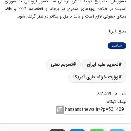
کشورمان، تصریح کردند اعلان ارسالی سه کشور اروپایی به شورای
امنیت بر خلاف رویه‌های مندرج در برجام و قطعنامه ۲۲۳۱ و فاقد
مبنای حقوقی لازم است و باید باطل و بلااثر در نظر گرفته شود.
منبع: ایرنا
سیاسی
تحریم علیه ایران
تحریم نفتی
وزارت خزانه داری آمریکا
شناسه : 531409
لینک کوتاه :