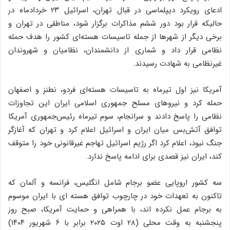
ادعای رویکرد دیپلماسی در قبال تهران، اسرائیل ۲۳ خردادماه در
حالیکه قرار بود دور ششم مذاکرات برگزار شود، مناطقی در تهران و
برخی دیگر از شهرها از جمله تاسیسات هسته‌ای کشور را هدف حمله
نظامی قرار داد و شماری از دانشمندان، نظامیان و شهروندان
غیرنظامی به شهادت رسیدند.
آمریکا نیز اول تیرماه به تاسیسات هسته‌ای فردو، نطنز و اصفهان
حمله کرد و نیروهای مسلح جمهوری اسلامی ایران این تجاوزات
نظامی را پاسخ دادند و سرانجام، سوم تیرماه رئیس‌جمهوری آمریکا
توافق آتش‌بس میان ایران و اسرائیل اعلام کرد و تهران که آغازگر
جنگ نبود، اعلام کرد اگر رژیم اسرائیل تهاجم غیرقانونی خود را متوقف
کند، ایران نیز قصدی برای ادامه پاسخ ندارد.
سه کشور اروپایی عضو برجام شامل انگلیس، فرانسه و آلمان که
تاکنون به تعهدات خود در چارچوب توافق هسته ای با ایران موسوم
به برجام عمل نکرده اند، با همراهی و حمایت آمریکا، صبح روز
پنجشنبه به وقت محلی (۲۸ اوت ۲۰۲۵ برابر با ۶ شهریور ۱۴۰۴)