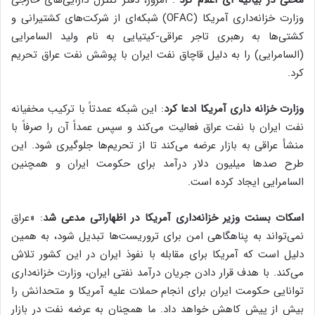
وزارت خزانه‌داری آمریکا (OFAC) شبکه‌ای از شرکت‌های کشتیرانی و
کشتی‌ها به رهبری تاجر عراقی-کیتیایی به نام ولید السامرایی
(السامرایی) را به دلیل قاچاق نفت ایران با پوشش نفت عراق تحریم
کرد.
وزارت خزانه داری آمریکا ادعا کرد
: این شبکه عمدتاً با ترکیب مخفیانه
نفت ایران با نفت عراق فعالیت می‌کند و سپس عمداً آن را صرفاً با
منشأ عراقی به بازار عرضه می‌کند تا از تحریم‌ها جلوگیری شود. این
طرح صدها میلیون دلار درآمد برای حکومت ایران و همچنین
السامرایی ایجاد کرده است.
اسکات بسنت وزیر خزانه‌داری آمریکا در اظهاراتی مدعی شد
: «عراق
نمی‌تواند به پناهگاهی امن برای تروریست‌ها تبدیل شود، به همین
دلیل است که آمریکا برای مقابله با نفوذ ایران در این کشور تلاش
می‌کند. با هدف قرار دادن جریان درآمد نفتی ایران، وزارت خزانه‌داری
توانایی حکومت ایران برای انجام حملات علیه آمریکا و متحدانش را
بیش از پیش کاهش خواهد داد. ما همچنان به عرضه نفت در بازار