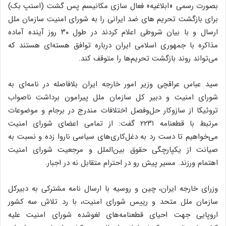
بصورت رسمی «ابلاغیه» فعال سازی مکانیسم پس گشت (اسنپ بک)
برای بازگشت تحریم های ضد ایرانی را به شورای امنیت سازمان ملل
ارسال و با بیان شروطی اعلام کردند در طول ۳۰ روز آینده آماده
مذاکره با جمهوری اسلامی ایران درباره توافق هسته‌ای هستند که
می‌تواند روند بازگشت تحریم‌ها را متوقف کند.
سید عباس عراقچی وزیر امور خارجه ایران بلافاصله در نامه‌ای به
شورای امنیت و دبیر کل سازمان ملل پیرامون برداشت ناصواب
تروئیکا از سازوکار حل‌وفصل اختلافات مندرج در برجام و موضوعات
مرتبط با قطعنامه ۲۲۳۱ گفت: از تمامی اعضای شورای امنیت
می‌خواهیم تا دست رد به دغل‌کاری‌های سیاسی ناروا زده و نسبت به
صیانت از یکپارچگی حقوق بین‌الملل و مرجعیت شورای امنیت
اهتمام ورزند. مسیر پیش رو در احترام متقابل نه در اجبار.
وزرای خارجه ایران، چین و روسیه با ارسال نامه مشترکی به دبیرکل
سازمان ملل متحد و رییس شورای امنیت، با رد تلاش سه کشور
اروپایی جهت احیای قطعنامه‌های لغوشده شورای امنیت علیه