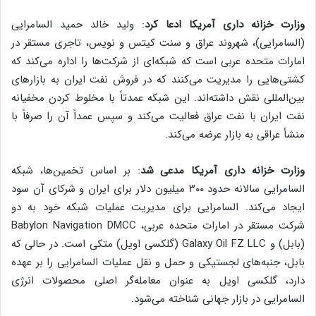
وزارت خزانه داری آمریکا ادعا کرد
: ولید خالد حمید السامرایی
(السامرایی)، شهروند عراق و سنت کیتس و نویس، تاجری مستقر در
امارات متحده عربی است که شبکه‌ای از شرکت‌ها را اداره می‌کند که
کشتی‌هایی را مدیریت می‌کنند که در فروش نفت ایران به بازارهای
بین‌المللی نقش داشته‌اند. این شبکه عمدتاً با مخلوط کردن مخفیانه
نفت ایران با نفت عراق فعالیت می‌کند و سپس عمداً آن را صرفاً با
منشأ عراقی به بازار عرضه می‌کند.
وزارت خزانه داری آمریکا مدعی شد
: بر اساس تخمین‌ها، شبکه
السامرایی سالانه حدود ۳۰۰ میلیون دلار برای ایران و شرکای آن سود
ایجاد می‌کند. السامرایی برای مدیریت عملیات شبکه خود به دو
شرکت مستقر در امارات متحده عربی، Babylon Navigation DMCC
(بابل) و Galaxy Oil FZ LLC (گلکسی اویل) متکی است. در حالی که
بابل، جنبه‌های لجستیکی و حمل و نقل عملیات السامرایی را بر عهده
دارد، گلکسی اویل به عنوان معامله‌گر اصلی محصولات انرژی
السامرایی در بازار جهانی شناخته می‌شود.