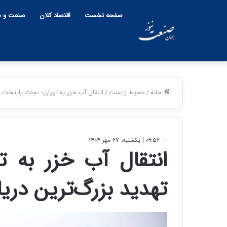
صفحه نخست
اقتصاد کلان
صنعت و م
خانه
/
محیط زیست
/
انتقال آب خزر به تهران؛ نجات پایتخت ی
۰۹:۵۲ | یکشنبه، ۲۷ مهر ۱۴۰۴
انتقال آب خزر به ت
تهدید بزرگ‌ترین دری