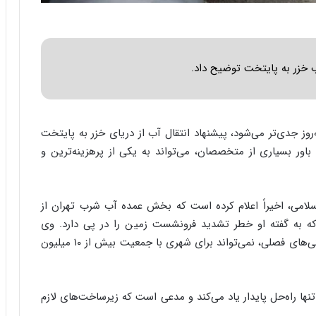
ا
ب
ر
ن
د
 خزر به پایتخت توضیح داد.
ه
ب
ز
ر
‌روز جدی‌تر می‌شود، پیشنهاد انتقال آب از دریای خزر به پایتخت
گ
ور بسیاری از متخصصان، می‌تواند به یکی از پرهزینه‌ترین و
؟
امی، اخیراً اعلام کرده است که بخش عمده آب شرب تهران از
روشی که به گفته او خطر تشدید فرونشست زمین را در پی دارد. وی
هشدار داده که تکیه همزمان بر منابع زیرزمینی و بارندگی‌های فصلی، نمی‌تواند برای شهری با جمعیت بیش از ۱۰ میلیون
 تنها راه‌حل پایدار یاد می‌کند و مدعی است که زیرساخت‌های لازم