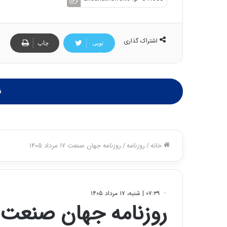
اشتراک گذاری
تویی
چاپ
تر
ن