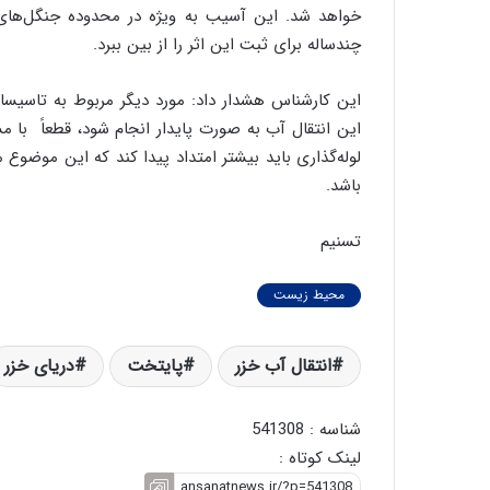
خواهد شد. این آسیب به ویژه در محدوده جنگل‌ها
چندساله برای ثبت این اثر را از بین ببرد.
این کارشناس هشدار داد: مورد دیگر مربوط به تاسیسا
این انتقال آب به صورت پایدار انجام شود، قطعاً با م
لوله‌گذاری باید بیشتر امتداد پیدا کند که این موضوع
باشد.
تسنیم
محیط زیست
انتقال آب خزر
پایتخت
دریای خزر
شناسه : 541308
لینک کوتاه :