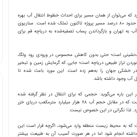
ارد که می‌توان از همان مسیر برای احداث خطوط انتقال آب بهره
گرفت. بر اساس مطالعات انجام‌شده در بنیاد آب خزر، حدود ۸۰ درصد مسیر پروژه تاکنون تملک شده است. سناریوی
نه ۲۰۰ میلیون مترمکعب آب به تهران و بازگرداندن پساب تصفیه‌شده به دریاچه قم برای
ب‌نشینی است؛ حتی بدون کاهش محسوس در ورودی رود ولگا،
‌خوردن تراز طبیعی دریاچه است؛ جایی که گرمایش زمین و تبخیر
ر در خشکی جهان را به‌هم زده است. این مورد باعث شده تا
ل آب وجود داشته باشد.
 باره می‌گوید: حجمی که برای انتقال در نظر گرفته شده
است،‌۱۰۰ تا ۲۰۰ میلیون مترمکعب به صورت سالانه است که در مقابل حجم آب ۷۸ هزار میلیارد مترمکعب دریای خزر
ارد. لذا نگرانی در این خصوص نیست.
که به محیط زیست منطقه وارد می‌شود، اگرچه قرار است این
د داشته انجام شود اما در هر صورت آسیب آن به طبیعت بیشتر