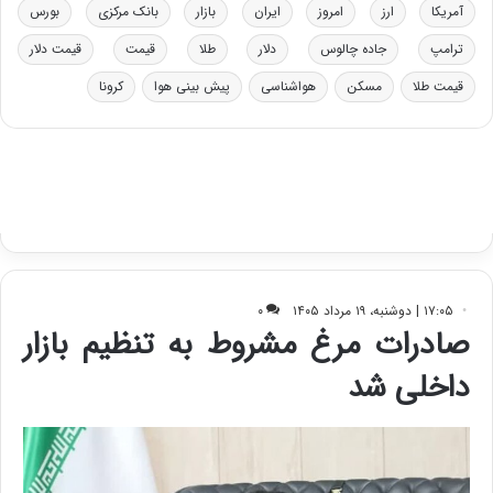
ت
آمریکا
ارز
امروز
ایران
بازار
بانک مرکزی
بورس
ی
ب
ترامپ
جاده چالوس
دلار
طلا
قیمت
قیمت دلار
ا
قیمت طلا
مسکن
هواشناسی
پیش بینی هوا
کرونا
ی
س
ت
د