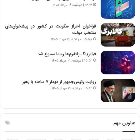
ت
ر
۱۶:۱۳ | دوشنبه، ۱۹ مرداد ۱۴۰۵
و
د
ا
م
ن
ه
فراخوان احراز سکونت در کشور در پیشخوان‌های
س
ن
منتخب دولت
ت
و
۱۵:۵۸ | دوشنبه، ۱۹ مرداد ۱۴۰۵
ه
ز
د
ا
فیلترینگ پلتفرم‌ها رسما ممنوع شد
ر
ز
۱۵:۵۲ | دوشنبه، ۱۹ مرداد ۱۴۰۵
م
ب
ق
ی
ا
ن
ب
ن
روایت رئیس‌جمهور از دیدار ۷ ساعته با رهبر
ل
ر
۱۵:۴۲ | دوشنبه، ۱۹ مرداد ۱۴۰۵
چ
ف
ن
ت
ی
ه
ن
ا
ق
س
عناوین مهم
د
ت
ر