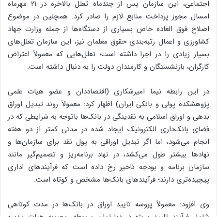
اجتماعی، این سازمان پس از چندماه تعلل بالاخره در ۲۱ مهرماه
امسال مجوز پرداخت منابع لازم را صادر کرد. همچنین در موضوع
اصلاح فوق العاده خاص بسیاری از دستگاه‌ها از جمله وزارت جهاد
کشاورزی و اعمال رتبه‌بندی حقوق معلمان نیز، این سازمان تعلل‌های
بسیار زیادی را در اجرا داشته است؛ تعلل‌هایی که معمولاً اعتراض
کارگران، بازنشستگان و کارمندان دولت را به دنبال داشته است.
در این رابطه نیما امیرشکاری (اقتصاددان و عضو هیات علمی
پژوهشکده پولی و بانکی ایران) اظهار کرد: معمولاً روند تبدیل اوراق
بدهی و اوراق اسلامی به نقدینگی در بانک‌ها باتوجه به شرایطی که در
فضای بانک‌داری الکترونیک ایجاد شده در مدتی کمتر از دو هفته
انجام می‌شود، اما اگر تبدیل اوراقی به پول نقد برای سازمان‌ها و
نهادها بیشتر طول می‌کشد، در نهاد برنامه‌ریز و تصمیم‌گیر مانند
سازمان برنامه و بودجه تاخیر رخ داده است که فرآیندهای اداری
پیچیده‌تری دارند؛ فرآیندهای بانک‌ها مشخص و کوتاه است.
وی افزود: معمولاً پروسه تایید اوراق در بانک‌ها در مدت کوتاهی
شامل فرآیند تایید پروژه در دپارتمان مربوطه، مصوبه هیات مدیره