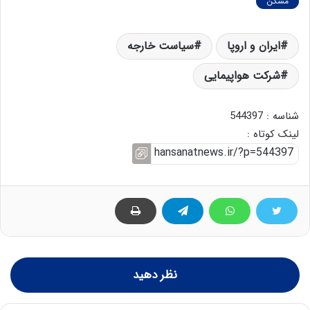
مسکن
ایران و اروپا
سیاست خارجه
شرکت هواپیمایی
شناسه : 544397
لینک کوتاه :
نظر دهید