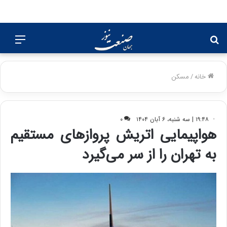
جستجو
منو
برای
خانه
/
مسکن
۱۹:۴۸ | سه شنبه، ۶ آبان ۱۴۰۴
۰
هواپیمایی اتریش پروازهای مستقیم
به تهران را از سر می‌گیرد