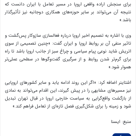
برای سنجش اراده واقعی اروپا در مسیر تعامل با ایران دانست که
نتیجه آن می‌تواند بر سایر حوزه‌های همکاری دوجانبه نیز تأثیرگذار
باشد.»
وی با اشاره به تصمیم اخیر اروپا درباره فعالسازی سازوکار پس‌گشت و
تاثیر منفی آن بر روابط اروپا و ایران گفت: «چنین تصمیمی از سوی
اتریش شاید نوعی پیام سیاسی و چراغ سبز از جانب اروپا باشد تا راه
برای گرم‌تر شدن روابط و از سرگیری گفت‌وگوها در سطحی عملی‌تر
هموار شود.»
اشتاینر اضافه کرد: «اگر این روند ادامه یابد و سایر کشورهای اروپایی
نیز مسیرهای مشابهی را در پیش گیرند، این اقدام می‌تواند به نمادی
از بازگشت واقع‌گرایی به سیاست خارجی اروپا در قبال تهران تبدیل
شود و زمینه را برای شکل‌گیری فصل تازه‌ای از تعامل فراهم کند.»
منبع: ایسنا