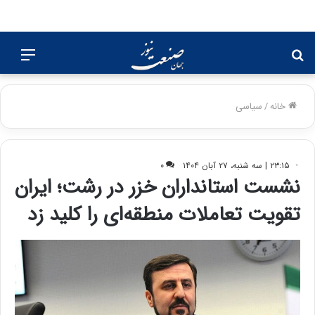
جستجو
منو
برای
خانه
/
سیاسی
۲۳:۱۵ | سه شنبه، ۲۷ آبان ۱۴۰۴
۰
نشست استانداران خزر در رشت؛ ایران
تقویت تعاملات منطقه‌ای را کلید زد