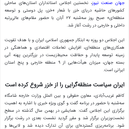
جهان صنعت نیوز
، نخستین اجلاس استانداران استان‌های ساحلی
کشورهای حاشیه دریای خزر با شعار «خزر، پل دوستی و توسعه
منطقه‌ای» صبح روز سه‌شنبه ۲۷ آبان با حضور مقام‌های عالی‌رتبه
داخلی و خارجی در رشت آغاز شد.
این اجلاس دو روزه به ابتکار جمهوری اسلامی ایران و با هدف تقویت
همکاری‌های منطقه‌ای، افزایش تعاملات اقتصادی و هماهنگی در
زمینه توسعه پایدار و حفاظت محیط‌زیست در بزرگترین پهنه آبی
بسته جهان، میزبان هیأت‌هایی از ۹ منطقه خارجی و پنج استان
ایرانی است.
ایران سیاست منطقه‌گرایی را از خزر شروع کرده است
کاظم غریب‌آبادی، معاون حقوقی و بین الملل وزارت خارجه شامگاه
سه‌شنبه با حضور در برنامه گفت و گوی ویژه خبری با اشاره به اهمیت
برگزاری این اجلاس گفت: همایشی در بهمن سال گذشته در سطح
نخست‌وزیران برگزار شد و مقرر گردید نشست بعدی در رشت برگزار
شود. برنامه‌ریزی گسترده‌ای برای آن تدارک دیده شد و لابی‌ها و