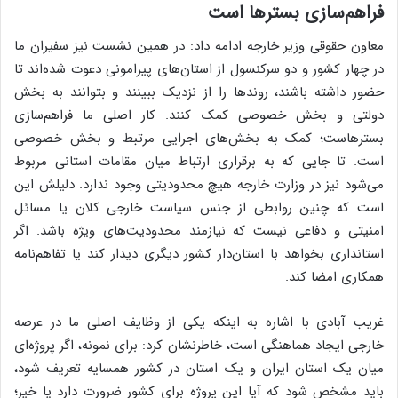
فراهم‌سازی بسترها است
معاون حقوقی وزیر خارجه ادامه داد: در همین نشست نیز سفیران ما
در چهار کشور و دو سرکنسول از استان‌های پیرامونی دعوت شده‌اند تا
حضور داشته باشند، روندها را از نزدیک ببینند و بتوانند به بخش
دولتی و بخش خصوصی کمک کنند. کار اصلی ما فراهم‌سازی
بسترهاست؛ کمک به بخش‌های اجرایی مرتبط و بخش خصوصی
است. تا جایی که به برقراری ارتباط میان مقامات استانی مربوط
می‌شود نیز در وزارت خارجه هیچ محدودیتی وجود ندارد. دلیلش این
است که چنین روابطی از جنس سیاست خارجی کلان یا مسائل
امنیتی و دفاعی نیست که نیازمند محدودیت‌های ویژه باشد. اگر
استانداری بخواهد با استان‌دار کشور دیگری دیدار کند یا تفاهم‌نامه
همکاری امضا کند.
غریب آبادی با اشاره به اینکه یکی از وظایف اصلی ما در عرصه
خارجی ایجاد هماهنگی است، خاطرنشان کرد: برای نمونه، اگر پروژه‌ای
میان یک استان ایران و یک استان در کشور همسایه تعریف شود،
باید مشخص شود که آیا این پروژه برای کشور ضرورت دارد یا خیر؛