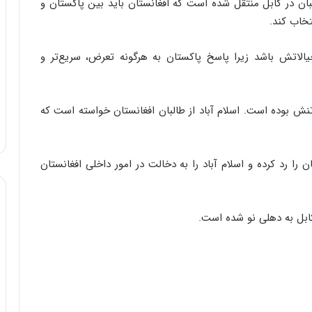
ان در کابل منتقل شده است که افغانستان باید بین پاکستان و
و
تخاب کند.
ب
ر
لاتش باشد زیرا پاسخ پاکستان به هرگونه تعرض، سریع‌تر و
ا
ی
ت
و
رتنش بوده است. اسلام آباد از طالبان افغانستان خواسته است که
ل
ی
د
خ
ان را رد کرده و اسلام آباد را به دخالت در امور داخلی افغانستان
و
د
ر
ابل به دهلی نو شده است.
و
ه
ا
ی
ب
ا
ک