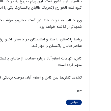
نظامیان این کشور گفت: این پیام صریح به دولت طالب
گروه فتنه الخوارج (تحریک طالبان پاکستان)، یکی را ان
وی خطاب به دولت هند نیز گفت: دهلی‌نو مراقب خیا
شدیدتر از گذشته خواهد بود.
روابط پاکستان با هند و افغانستان در ماه‌های اخیر، پ
عناصر طالبان پاکستان را مهار کند.
کابل، اتهامات اسلام‌آباد درباره حمایت از طالبان پاکست
متهم کرده است.
تشدید تنش‌ها بین کابل و اسلام آباد، موجب نزدیکی ک
مهر
سیاسی