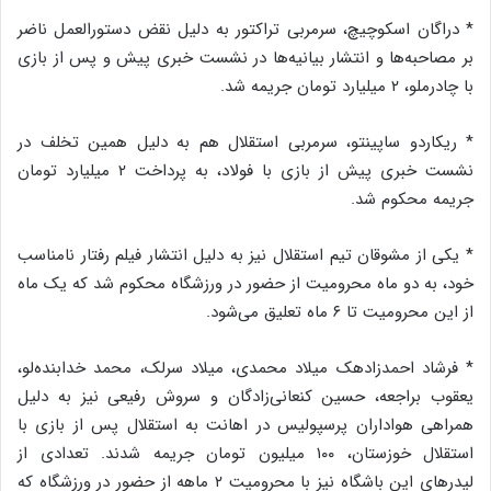
* دراگان اسکوچیچ، سرمربی تراکتور به دلیل نقض دستورالعمل ناضر
بر مصاحبه‌ها و انتشار بیانیه‌ها در نشست خبری پیش و پس از بازی
با چادرملو، ۲ میلیارد تومان جریمه شد.
* ریکاردو ساپینتو، سرمربی استقلال هم به دلیل همین تخلف در
نشست خبری پیش از بازی با فولاد، به پرداخت ۲ میلیارد تومان
جریمه محکوم شد‌.
* یکی از مشوقان تیم استقلال نیز به دلیل انتشار فیلم رفتار نامناسب
خود، به دو ماه محرومیت از حضور در ورزشگاه محکوم شد که یک ماه
از این محرومیت تا ۶ ماه تعلیق می‌شود.
* فرشاد احمدزادهک میلاد محمدی، میلاد سرلک، محمد خدابنده‌لو،
یعقوب براجعه، حسین کنعانی‌زادگان و سروش رفیعی نیز به دلیل
همراهی هواداران پرسپولیس در اهانت به استقلال پس از بازی با
استقلال خوزستان، ۱۰۰ میلیون تومان جریمه شدند. تعدادی از
لیدرهای این باشگاه نیز با محرومیت ۲ ماهه از حضور در ورزشگاه که