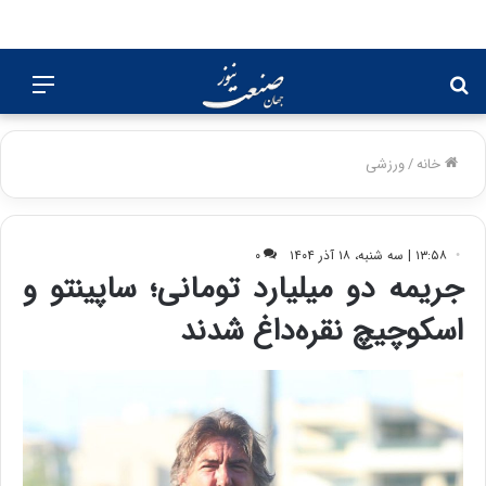
جستجو
منو
برای
خانه
/
ورزشی
۱۳:۵۸ | سه شنبه، ۱۸ آذر ۱۴۰۴
۰
جریمه دو میلیارد تومانی؛ ساپینتو و
اسکوچیچ نقره‌داغ شدند