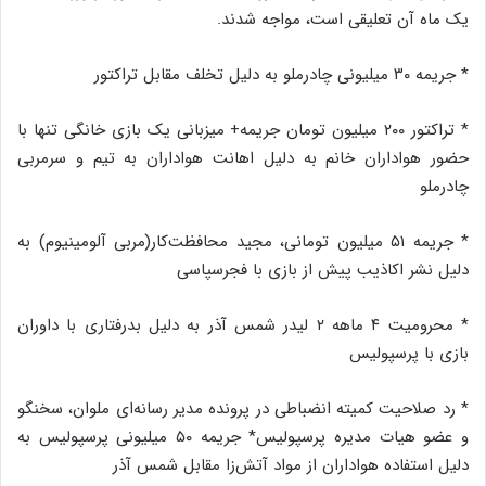
یک ماه آن تعلیقی است، مواجه شدند.
* جریمه ۳۰ میلیونی چادرملو به دلیل تخلف مقابل تراکتور
* تراکتور ۲۰۰ میلیون تومان جریمه+ میزبانی یک بازی خانگی تنها با
حضور هواداران خانم به دلیل اهانت هواداران به تیم و سرمربی
چادرملو
* جریمه ۵۱ میلیون تومانی، مجید محافظت‌کار(مربی آلومینیوم) به
دلیل نشر اکاذیب پیش از بازی با فجرسپاسی
* محرومیت ۴ ماهه ۲ لیدر شمس آذر به دلیل بدرفتاری با داوران
بازی با پرسپولیس
* رد صلاحیت کمیته انضباطی در پرونده مدیر رسانه‌ای ملوان، سخنگو
و عضو هیات مدیره پرسپولیس* جریمه ۵۰ میلیونی پرسپولیس به
دلیل استفاده هواداران از مواد آتش‌زا مقابل شمس آذر