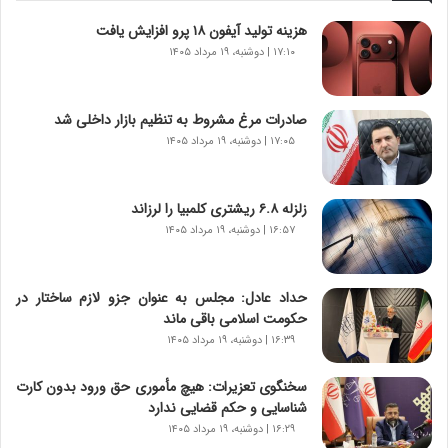
ه
هزینه تولید آیفون ۱۸ پرو افزایش یافت
ا
ی
۱۷:۱۰ | دوشنبه، ۱۹ مرداد ۱۴۰۵
ر
ا
ن‌
صادرات مرغ مشروط به تنظیم بازار داخلی شد
خ
۱۷:۰۵ | دوشنبه، ۱۹ مرداد ۱۴۰۵
و
د
ر
زلزله ۶.۸ ریشتری کلمبیا را لرزاند
و
۱۶:۵۷ | دوشنبه، ۱۹ مرداد ۱۴۰۵
ر
و
ش
حداد عادل: مجلس به عنوان جزو لازم ساختار در
ن
حکومت اسلامی باقی ماند
ا
۱۶:۳۹ | دوشنبه، ۱۹ مرداد ۱۴۰۵
س
ت
سخنگوی تعزیرات: هیچ مأموری حق ورود بدون کارت
|
شناسایی و حکم قضایی ندارد
ب
ر
۱۶:۲۹ | دوشنبه، ۱۹ مرداد ۱۴۰۵