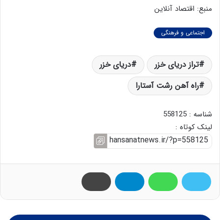
منبع: اقتصاد آنلاین
اجتماعی و فرهنگی
تراز دریای خزر
دریای خزر
راه آهن رشت آستارا
شناسه : 558125
لینک کوتاه :