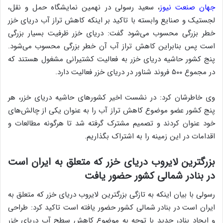
جهان صنعت نیوز
، سعید رسولی در نهمین نمایشگاه حمل و نقل،
لجستیک و صنایع وابسته با تاکید بر اینکه کاهش تراز آب دریای خزر
خطر بزرگی محسوب می‌شود گفت: دریای خزر ظرفیت بسیار بزرگی
است پس بنابراین کاهش تراز آب آن خطر بزرگی محسوب می‌شود.
پنج کشور حاشیه دریای خزر به فعالیت کشتیرانی مشغول هستند که
در مجموع ۵۰۰ فروند شناور در دریای خزر فعالیت دارد.
وی خاطرشان کرد: در نشست اخیر کشورهای حاشیه دریای خزر، هر
پنج کشور عضو موضوع کاهش تراز آب را به عنوان یکی از چالش‌های
خود عنوان کردند و تصمیم مشترک گرفته شد تا هرگونه مطالعات و
اقدامات در این زمینه را به اشتراک بگذاریم.
بزرگترین لایروب دریای خزر که متعلق به ایران است
در بنادر شمالی کشور حضور یافت
رسولی با بیان اینکه به تازگی بزرگترین لایروب دریای خزر که متعلق به
ایران است در بنادر شمالی کشور حضور یافته است تاکید کرد: طراحی
و ایجاد بنادر جدید با توجه به موضوع کاهش سطح آب دریای خزر