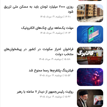
ن
ا
روزی ۲۰۰۰ میلیارد تومان باید به مسکن ملی تزریق
م
شود
ه
۱۶:۲۰ | دوشنبه، ۱۹ مرداد ۱۴۰۵
ج
د
مهلت یک‌ماهه برای چک‌های الکترونیک
ی
۱۶:۱۳ | دوشنبه، ۱۹ مرداد ۱۴۰۵
د
ا
ی
فراخوان احراز سکونت در کشور در پیشخوان‌های
ر
منتخب دولت
ا
۱۵:۵۸ | دوشنبه، ۱۹ مرداد ۱۴۰۵
ن‌
خ
فیلترینگ پلتفرم‌ها رسما ممنوع شد
و
۱۵:۵۲ | دوشنبه، ۱۹ مرداد ۱۴۰۵
د
ر
و
ب
روایت رئیس‌جمهور از دیدار ۷ ساعته با رهبر
ر
۱۵:۴۲ | دوشنبه، ۱۹ مرداد ۱۴۰۵
ا
ی