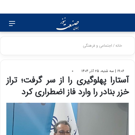
جستجو
منو
برای
خانه
/
اجتماعی و فرهنگی
۱۹:۰۶ | سه شنبه، ۲۵ آذر ۱۴۰۴
۰
آستارا پهلوگیری را از سر گرفت؛ تراز
خزر بنادر را وارد فاز اضطراری کرد