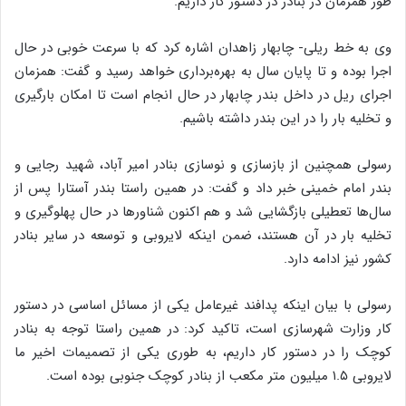
طور همزمان در بنادر در دستور کار داریم.
وی به خط ریلی- چابهار زاهدان اشاره کرد که با سرعت خوبی در حال
اجرا بوده و تا پایان سال به بهره‌برداری خواهد رسید و گفت: همزمان
اجرای ریل در داخل بندر چابهار در حال انجام است تا امکان بارگیری
و تخلیه بار را در این بندر داشته باشیم.
رسولی همچنین از بازسازی و نوسازی بنادر امیر آباد، شهید رجایی و
بندر امام خمینی خبر داد و گفت: در همین راستا بندر آستارا پس از
سال‌ها تعطیلی بازگشایی شد و هم اکنون شناورها در حال پهلوگیری و
تخلیه بار در آن هستند، ضمن اینکه لایروبی و توسعه در سایر بنادر
کشور نیز ادامه دارد.
رسولی با بیان اینکه پدافند غیرعامل یکی از مسائل اساسی در دستور
کار وزارت شهرسازی است، تاکید کرد: در همین راستا توجه به بنادر
کوچک را در دستور کار داریم، به طوری یکی از تصمیمات اخیر ما
لایروبی ۱.۵ میلیون متر مکعب از بنادر کوچک جنوبی بوده است.