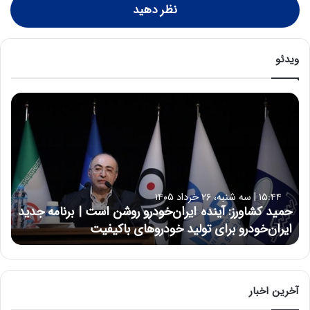
نظر دهید
ویدئو
ح
م
ی
د
ک
ش
ا
۱۵:۴۴ | سه شنبه، ۲۶ خرداد ۱۴۰۵
و
حمید کشاورز: آینده ایران‌خودرو روشن است | برنامه جدید
ر
ایران‌خودرو برای تولید خودروهای باکیفیت
ز
:
آ
ی
ن
آخرین اخبار
د