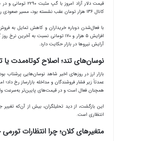
کانال ۱۳۶ هزار تومان عقب نشسته بود، مسیر صعودی را در پیش گرفت.
با فعال‌شدن دوباره خریداران و کاهش تمایل به فروش د
آرایش نیروها در بازار حکایت دارد.
نوسان‌های تند؛ اصلاح کوتاه‌مدت یا ت
همچنان فعال است و در قیمت‌های پایین‌تر به‌سرعت وا
این بازگشت، از دید تحلیلگران، بیش از آن‌که تغییر
انتظاری است.
متغیرهای کلان؛ چرا انتظارات تورمی