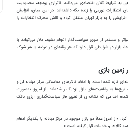
بیعی به شرایط کلان اقتصادی می‌دانند. ناترازی بودجه، محدودیت
ی
ف
 انتظارات تورمی را زنده نگه داشته‌اند. در این میان، افزایش
ی
فزایشی را به بازار تهران منتقل کرده و نقش محرک انتظارات را
ت
ؤثر و مستمر از سوی سیاست‌گذار انجام نشود، دلار می‌تواند با
ا، بازار در شرایطی قرار دارد که هر وقفه‌ای در عرضه یا هر شوک
ر زمین بازی
ه‌ای تازه شده است. با ادغام تالارهای معاملاتی مرکز مبادله ارز و
منه ارز ترجیحی ۲۸ هزار و ۵۰۰ تومانی، نرخ‌ها به واقعیت‌های بازار نزدیک‌تر شده‌اند. از امروز، به‌صورت
شده؛ اقدامی که نشانه‌ای از تغییر فاز سیاست‌گذاری ارزی بانک
: «از امروز عملاً دو بازار موجود در مرکز مبادله با یکدیگر ادغام
 همه کالاها و خدمات قرار گرفته است.»