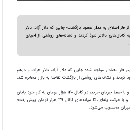
س
ت
|
ب
ر
فاز اصلاح به مدار صعود بازگشت؛ جایی که دلار آزاد، دلار
ن
انال‌های بالاتر نفوذ کردند و نشانه‌های روشنی از احیای
ا
.
م
ه
ج
د
ی
ییر فاز معنادار مواجه شد؛ جایی که دلار آزاد، دلار هرات و درهم
د
ذ کردند و نشانه‌های روشنی از بازگشت تقاضا به بازار مخابره شد.
ا
ی
دلار هرات معاملات را در کانال ۱۳۹ هزار تومان آغاز کرد و با حفظ جریان خرید، در کانال ۱۴۰ هزار تومان به کار خود پایان
ر
ا
داد. درهم امارات نیز از کانال ۳۸ هزار تومان استارت زد و با حرکت پله‌ای، تا میانه‌های کانال ۳۹ هزار تومان پیش رفت؛
ن‌
ار تهران محسوب می‌شود.
خ
و
د
ر