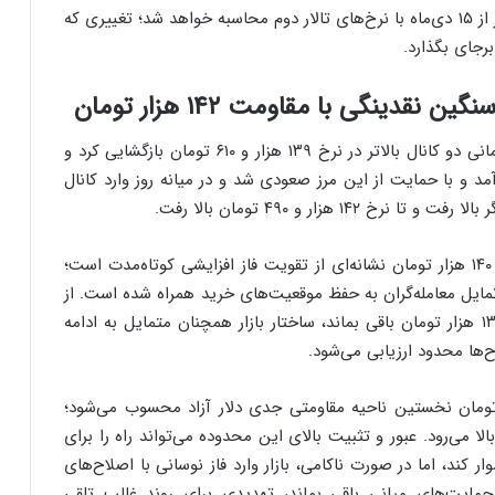
علاوه بر این، طبق برنامه‌ریزی انجام‌شده، ارز خدمات نیز از ۱۵ دی‌ماه با نرخ‌های تالار دوم محاسبه خواهد شد؛ تغییری که
برجای بگذارد.
قیمت دلار آزاد معاملات امروز را با گپ مثبت ۲۲۹۰ تومانی دو کانال بالاتر در نرخ ۱۳۹ هزار و ۶۱۰ تومان بازگشایی کرد و
رخ ۱۳۸ هزار و ۱۴۰ تومان پایین آمد و با حمایت از این مرز صعودی شد و در میانه روز وارد کانال
تحلیلگران بازار ارز معتقدند، تثبیت دلار آزاد در کریدور ۱۴۰ هزار تومان نشانه‌ای از تقویت فاز افزایشی کوتاه‌مدت است؛
 تمایل معامله‌گران به حفظ موقعیت‌های خرید همراه شده است. از
نگاه فنی، تا زمانی که قیمت بالاتر از حمایت کلیدی ۱۳۸ هزار تومان باقی بماند، ساختار بازار همچنان متمایل به ادامه
‌ها محدود ارزیابی می‌شود.
رشناسان تکنیکال، محدوده ۱۴۲ تا ۱۴۳ هزار تومان نخستین ناحیه مقاومتی جدی دلار آزاد محسوب می‌شود؛
 می‌رود. عبور و تثبیت بالای این محدوده می‌تواند راه را برای
ند، اما در صورت ناکامی، بازار وارد فاز نوسانی با اصلاح‌های
حمایت‌های میانی باقی بماند، تهدیدی برای روند غالب تلقی