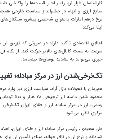
کارشناسان بازار ارز، رفتار اخیر قیمت‌ها را واکنشی ط
منابع ارزی و ابهام در چشم‌انداز سیاست خارجی همچنان
نرخ درهم امارات به‌عنوان شاخصی پیشرو، سیگنال‌های ا
ایفا می‌کند.
فعالان اقتصادی تأکید دارند در صورتی که تزریق ارز م
سرعت به سمت کانال‌های بالاتر حرکت کند. از نگاه آن‌ه
خبری می‌تواند به تشدید نوسان‌ها بینجامد.
تک‌نرخی‌شدن ارز در مرکز مبادله؛ تغیی
هم‌زمان با تحولات بازار آزاد، سیاست ارزی نیز وارد مرحل
محدود شدن دا
رسمی، ارز در مرکز مبادله ارز و طلای ایران تک‌نرخی 
مرکزی تلقی می‌شود.
علی سعیدی، رئیس مرکز مبادله ارز و طلای ایران، اعلام کرد
شده‌اند و نرخ ارز در تالار حواله، مبنای تأمین ارز برای