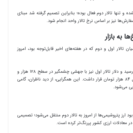
شده و تنها تالار دوم فعال بوده؛ بنابراین تصمیم گرفته شد مبنای
ارش‌ها نیز بر اساس نرخ تالار واحد انجام شود.
 به بازار
ان تالار اول و دوم که در هفته‌های اخیر قابل‌توجه بود، امروز
نرخ فروش دلار در تالار دوم به ۱۳۲ هزار و ۵۰۷ تومان رسید و دلار تالار اول نیز با جهشی چشمگیر در سطح ۱۲۸ هزار و
۶۴۷ تومان معامله شد؛ نرخی که تا روز گذشته در کانال ۸۴ هزار تومان قرار داشت. این همگرایی، از دید ناظران، گامی
ی می‌شود.
د ارز پتروشیمی‌ها از امروز به تالار دوم منتقل می‌شود؛ تصمیمی
در معادلات ارزی کشور پررنگ‌تر کرده است.