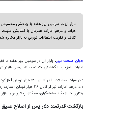
ا
ب
ر
ن
د
بازار ارز در سومین روز هفته با چرخشی محسوس از 
ه
هرات و درهم امارات هم‌زمان با گشایش مثبت، به ک
ب
تقاضا و تقویت انتظارات تورمی به بازار مخابره شد
ز
ر
گ
؟
جهان صنعت نیوز
، بازار ارز در سومین روز هفته با تغ
امارات هم‌زمان با گشایش مثبت، به کانال‌های بالاتر نفو
رفتاری که از نگاه معامله‌گران، سیگنال پیشرو برای باز
بازگشت قدرتمند دلار پس از اصلاح عمیق