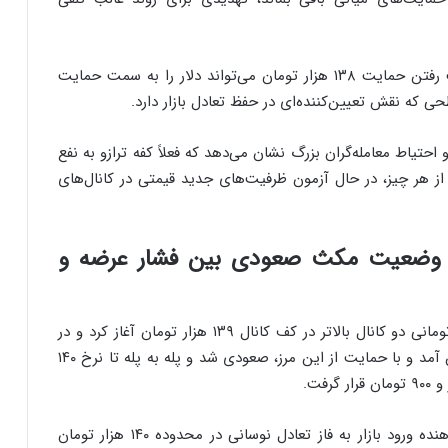
در سناریوی مقابل، تحلیلگران هشدار می‌دهند از دست رفتن حمایت ۱۳۸ هزار تومان می‌تواند دلار را به سمت حمایت
حتیاط معامله‌گران بزرگ نشان می‌دهد که فعلاً کفه ترازو به نفع
از هر چیز، در حال آزمون ظرفیت‌های جدید قیمتی در کانال‌های
 ۱۴۰ هزار؛ بازار در وضعیت مکث صعودی بین فشار عرضه و
قیمت دلار هرات معاملات امروز را با گپ مثبت ۱۶۸۰ تومانی دو کانال بالاتر در کف کانال ۱۳۹ هزار تومان آغاز کرد و در
ابتدا در مسیر نزولی تا کف کانال ۱۳۸ هزار تومان پایین آمد و با حمایت از این مرز، صعودی شد و پله به پله تا نرخ ۱۴۰
تحلیلگران فنی معتقدند رفتار قیمتی دلار هرات نشان‌دهنده ورود بازار به فاز تعادل نوسانی در محدوده ۱۴۰ هزار تومان