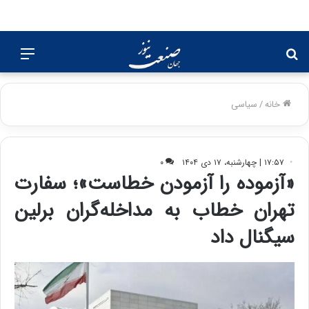
جستجو
منو
برای
خانه
/
سیاسی
۱۷:۵۷ | چهارشنبه، ۱۷ دی ۱۴۰۴
۰
«آزموده را آزمودن خطاست»؛ سفارت
تهران خطاب به مداخله‌گران برلین
سیگنال داد