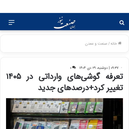
جستجو
منو
برای
خانه
/
صنعت و معدن
۰۹:۳۷ | دوشنبه، ۲۹ دی ۱۴۰۴
۰
تعرفه گوشی‌های وارداتی در ۱۴۰۵
تغییر کرد+درصدهای جدید