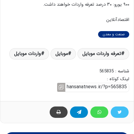
۹۰۰ یورو: ۳۰ درصد تعرفه واردات خواهند داشت.
اقتصادآنلاین
صنعت و معدن
تعرفه واردات موبایل
موبایل
واردات موبایل
شناسه : 565835
لینک کوتاه :