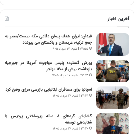
ر
ط
و
آخرین اخبار
ل
ت
فیدان: ایران هدف پیمان دفاعی مکه نیست/مصر به
ا
جمع ترکیه، عربستان و پاکستان می پیوندد
ر
ی
۲۳:۵۵ | شنبه، ۱۷ مرداد ۱۴۰۵
خ
ا
یورش گسترده پلیس مهاجرت آمریکا در جورجیا؛
ی
بازداشت بیش از ۱۲۰۰ مهاجر
ر
۲۳:۴۳ | شنبه، ۱۷ مرداد ۱۴۰۵
ا
ن
اسپانیا برای مسافران ایتالیایی بازرسی مرزی وضع کرد
،
۲۳:۳۱ | شنبه، ۱۷ مرداد ۱۴۰۵
ه
ی
چ
گشایش گره‌های ۸ ساله زیرساختی پردیس با
گ
شتابدهی توسعه
ا
۲۳:۲۰ | شنبه، ۱۷ مرداد ۱۴۰۵
ه