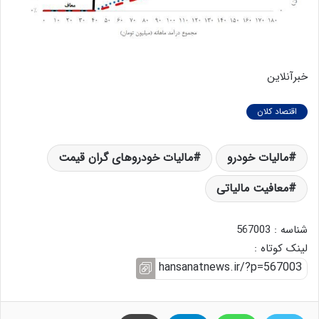
خبرآنلاین
اقتصاد کلان
مالیات خودرو
مالیات خودروهای گران قیمت
معافیت مالیاتی
شناسه : 567003
لینک کوتاه :