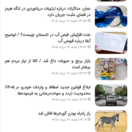
ج
عمان: مذاکرات درباره ترتیبات دریانوردی در تنگه هرمز
ز
در فضای مثبت جریان دارد
ا
۲۲:۵۴ | شنبه، ۱۷ مرداد ۱۴۰۵
ی
ن
ج
علت افزایش قبض آب در تابستان چیست؟ / توضیح
ن
آبفا درباره قبوض آب
گ
۲۲:۴۶ | شنبه، ۱۷ مرداد ۱۴۰۵
،
ن
بازار برنج و حبوبات داغ شد / کالا از نیاز مردم هم
ت
بیشتر است
و
۲۲:۳۷ | شنبه، ۱۷ مرداد ۱۴۰۵
ا
ن
ابلاغ قوانین جدید اسقاط و واردات خودرو در ۱۴۰۵/
س
محدودیت تردد و سوخت‌رسانی به فرسوده‌ها
ت
۲۲:۲۶ | شنبه، ۱۷ مرداد ۱۴۰۵
ه
د
راز راه‌راه بودن گورخرها فاش شد
ر
۲۲:۱۸ | شنبه، ۱۷ مرداد ۱۴۰۵
م
ق