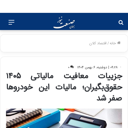
جستجو
منو
برای
خانه
/
اقتصاد کلان
۰۹:۲۸ | دوشنبه، ۶ بهمن ۱۴۰۴
۰
جزییات معافیت مالیاتی ۱۴۰۵
حقوق‌بگیران؛ مالیات این خودروها
صفر شد