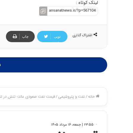
لینک کوتاه :
اشتراک گذاری
تویی
چاپ
تر
ن