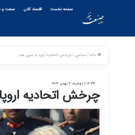
صفحه نخست
اقتصاد کلان
صنعت و م
خانه
/
سیاسی
/
چرخش اتحادیه اروپا به‌ سوی هند
۱۸:۳۳ | دوشنبه، ۶ بهمن ۱۴۰۴
چرخش اتحادیه اروپا 