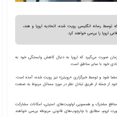
ا
ب
ر
ن
د
توسط رسانه انگلیسی رویت شده، اتحادیه اروپا و هند،
ه
ی اروپا را بررسی خواهند کرد.
ب
ز
ر
گ
؟
زمان صورت می‌گیرد که اروپا به دنبال کاهش وابستگی خود به
ادی خود با سایر مناطق است.
مضا شود و توسط خبرگزاری «رویترز» نیز رویت شده، آمده است:
خود از جمله از طریق تبادل نظر در مورد مسائل مربوط به صنعت
نافع مشترک و همسویی اولویت‌های امنیتی، امکانات مشارکت
ورت لزوم، مطابق با چارچوب‌های قانونی مربوطه بررسی خواهند