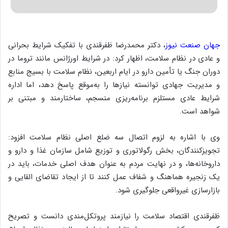
جهان صنعت نیوز
، دکتر محمدرضا ظفرقندی با تفکیک شرایط بحرانی
و عادی در نظام سلامت، اظهار کرد: در شرایط اورژانس مانند تروما در
دوران جنگ یا تأمین دارو در ایام اربعین، نظام سلامت با بسیج منابع
و مدیریت جهادی توانسته نیازها را به‌موقع پاسخ دهد، اما اداره
شرایط عادی مستلزم برنامه‌ریزی منسجم، ساختارمند و مبتنی بر
شواهد است.
وی با اشاره به لزوم اتصال سه ضلع اصلی نظام سلامت افزود:
تجویزکنندگان، بخش رگولاتوری و توزیع شامل سازمان غذا و دارو و
داروخانه‌ها، و در نهایت مردم به عنوان هدف اصلی خدمات، باید در
یک زنجیره هماهنگ و شفاف عمل کنند تا از ایجاد تقاضای القایی و
بازارسازی غیرواقعی جلوگیری شود.
ظفرقندی اقتصاد سلامت را نیازمند پروتکل‌مندی دانست و تصریح