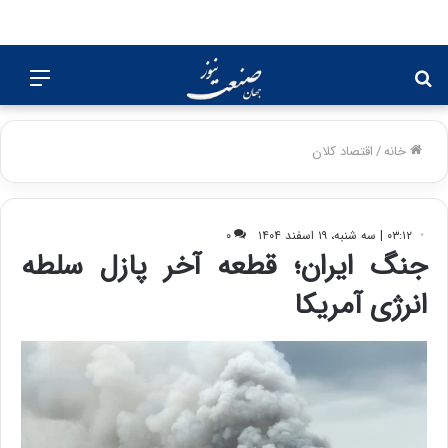
جستجو
منو
برای
خانه
/
اقتصاد کلان
۰۳:۱۲ | سه شنبه، ۱۹ اسفند ۱۴۰۴
۰
جنگ ایران؛ قطعه آخر پازل سلطه
انرژی آمریکا