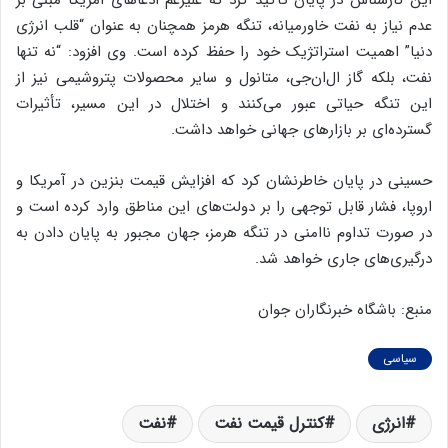
این کارشناس در پایان تأکید کرد که علیرغم ادعاهای آمریکا مبنی بر
عدم نیاز به نفت خاورمیانه، تنگه هرمز همچنان به عنوان “قلب انرژی
دنیا” اهمیت استراتژیک خود را حفظ کرده است. وی افزود: “نه تنها
نفت، بلکه گاز ال‌ان‌جی، متانول و سایر محصولات پتروشیمی نیز از
این تنگه حیاتی عبور می‌کنند و اختلال در این مسیر، تأثیرات
گسترده‌ای بر بازارهای جهانی خواهد داشت.
حسینی در پایان خاطرنشان کرد که افزایش قیمت بنزین در آمریکا و
اروپا، فشار قابل توجهی را بر دولت‌های این مناطق وارد کرده است و
در صورت تداوم ناامنی در تنگه هرمز، جهان مجبور به پایان دادن به
درگیری‌های جاری خواهد شد.
منبع: باشگاه خبرنگاران جوان
سیاسی
انرژی
کنترل قیمت نفت
نفت