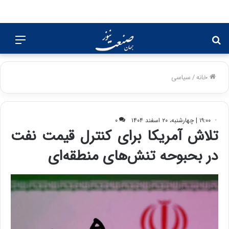
جستجو
منو
برای
خانه
/
سیاسی
۱۹:۰۰ | چهارشنبه، ۲۰ اسفند ۱۴۰۴
۰
تلاش آمریکا برای کنترل قیمت نفت
در بحبوحه تنش‌های منطقه‌ای