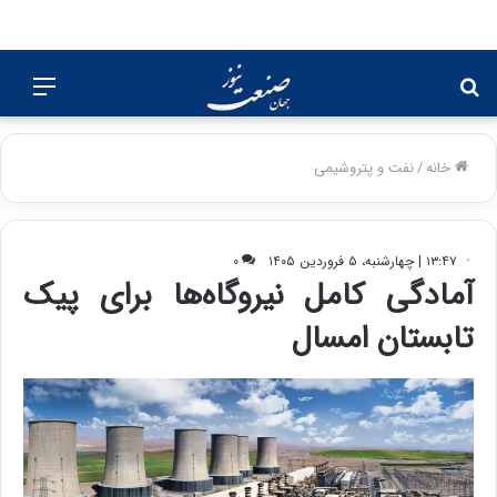
جستجو
منو
برای
خانه
/
نفت و پتروشیمی
۱۳:۴۷ | چهارشنبه، ۵ فروردین ۱۴۰۵
۰
آمادگی کامل نیروگاه‌ها برای پیک
تابستان امسال