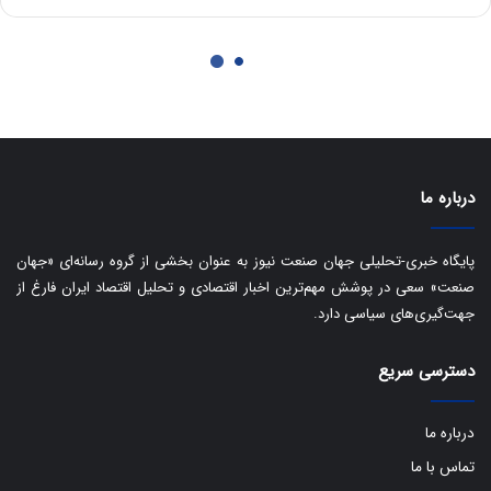
ق
ا
ی
ر
ا
ن
:
ا
ت
درباره ما
ا
ق
ا
پایگاه خبری-تحلیلی جهان صنعت نیوز به عنوان بخشی از گروه رسانه‌ای «جهان
ی
صنعت» سعی در پوشش مهم‌ترین اخبار اقتصادی و تحلیل اقتصاد ایران فارغ از
ر
جهت‌گیری‌های سیاسی دارد.
ا
ن
دسترسی سریع
ا
ز
ش
درباره ما
ن
ب
تماس با ما
ه