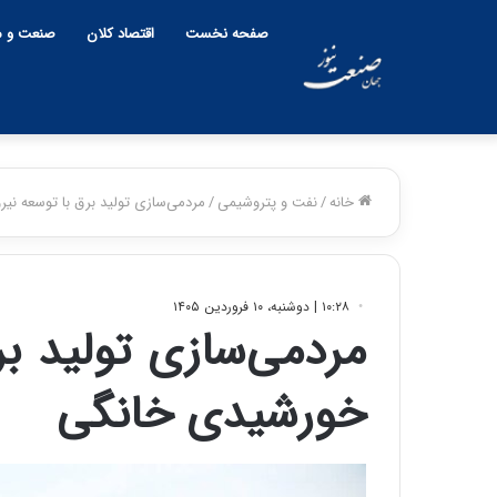
صفحه نخست
اقتصاد کلان
صنعت و م
خانه
/
نفت و پتروشیمی
/
مردمی‌سازی تولید برق با توسعه نی
۱۰:۲۸ | دوشنبه، ۱۰ فروردین ۱۴۰۵
مردمی‌سازی تولید بر
خورشیدی خانگی