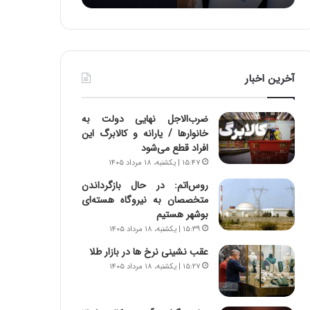
:
د
آ
ر
ی
ط
ن
و
د
ل
آخرین اخبار
ه
ت
ا
ا
ی
ر
ضرب‌الاجل نهایی دولت به
ر
ی
خانوارها / یارانه و کالابرگ این
ا
خ
افراد قطع می‌شود
ن‌
ا
۱۵:۴۷ | یکشنبه، ۱۸ مرداد ۱۴۰۵
خ
ی
و
ر
روس‌اتم: در حال بازگرداندن
د
ا
متخصصان به نیروگاه هسته‌ای
ر
ن
بوشهر هستیم
و
،
۱۵:۳۹ | یکشنبه، ۱۸ مرداد ۱۴۰۵
ر
ه
عقب نشینی نرخ ها در بازار طلا
و
ی
۱۵:۲۷ | یکشنبه، ۱۸ مرداد ۱۴۰۵
ش
چ
ن
گ
ا
ا