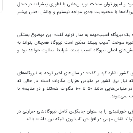
د و امروز توان ساخت توربین‌هایی با فناوری پیشرفته در داخل
 نیروگاه‌ها با محدودیت جدی مواجه نیستیم و چالش اصلی بیشتر
یک نیروگاه آسیب‌دیده به مدار تولید گفت: این موضوع بستگی
ذخیره سوخت آسیب ببینند ممکن است نیروگاه همچنان بتواند به
خش‌های اصلی نیروگاه آسیب ببیند، شرایط متفاوت خواهد بود و
کشور اشاره کرد و گفت: در سال‌های اخیر توجه به نیروگاه‌های
ه نیاز برق کشور در مقیاس هزاران مگاوات است. در حالی که
بسیاری از پروژه‌های خورشیدی در حال اجرا در کشور در مقیاس‌هایی مانند ۵۰ تا ۱۰۰ مگاوات هستند و در مقایسه با
ب نمی‌شوند.
ژی خورشیدی را به عنوان جایگزین کامل نیروگاه‌های حرارتی در
اند نقش مهمی در افزایش تاب‌آوری شبکه برق داشته باشد.