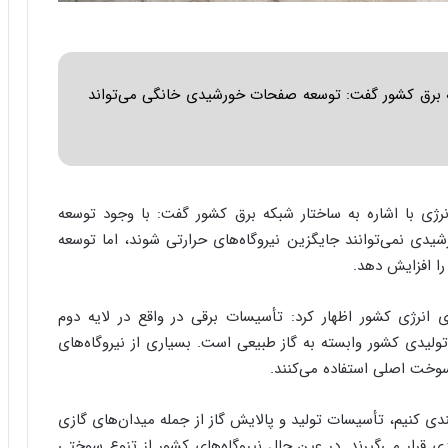
ا
ب
ر
ن
د
که برق کشور گفت: توسعه صفحات خورشیدی خانگی می‌تواند
ه
ب
ز
ر
گ
ی با اشاره به ساختار شبکه برق کشور گفت: با وجود توسعه
؟
شیدی نمی‌توانند جایگزین نیروگاه‌های حرارتی شوند، اما توسعه
ا افزایش دهد.
ی انرژی کشور اظهار کرد: تأسیسات برقی در واقع در لایه دوم
لیدی کشور وابسته به گاز طبیعی است. بسیاری از نیروگاه‌های
سوخت اصلی استفاده می‌کنند.
ندی کنیم، تأسیسات تولید و پالایش گاز از جمله میدان‌های گازی
عدی قرار می‌گیرند. در عین حال نیروگاه‌های کشور از تنوع سوختی