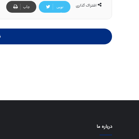
اشتراک گذاری
تویی
چاپ
تر
ن
درباره ما