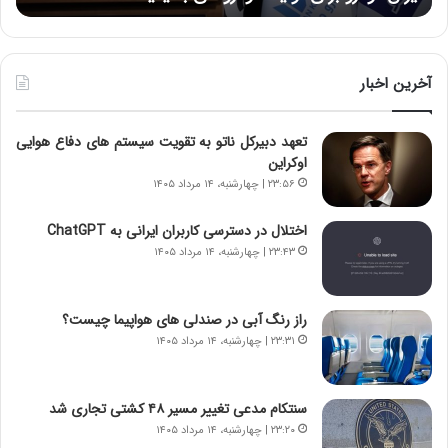
:
د
آ
ر
ی
ط
ن
و
آخرین اخبار
د
ل
ه
ت
تعهد دبیرکل ناتو به تقویت سیستم های دفاع هوایی
ا
ا
اوکراین
ی
ر
ر
ی
۲۳:۵۶ | چهارشنبه، ۱۴ مرداد ۱۴۰۵
ا
خ
ن‌
ا
اختلال در دسترسی کاربران ایرانی به ChatGPT
خ
ی
۲۳:۴۳ | چهارشنبه، ۱۴ مرداد ۱۴۰۵
و
ر
د
ا
ر
ن
راز رنگ آبی در صندلی های هواپیما چیست؟
و
،
۲۳:۳۱ | چهارشنبه، ۱۴ مرداد ۱۴۰۵
ر
ه
و
ی
ش
چ
سنتکام مدعی تغییر مسیر ۴۸ کشتی تجاری شد
ن
گ
۲۳:۲۰ | چهارشنبه، ۱۴ مرداد ۱۴۰۵
ا
ا