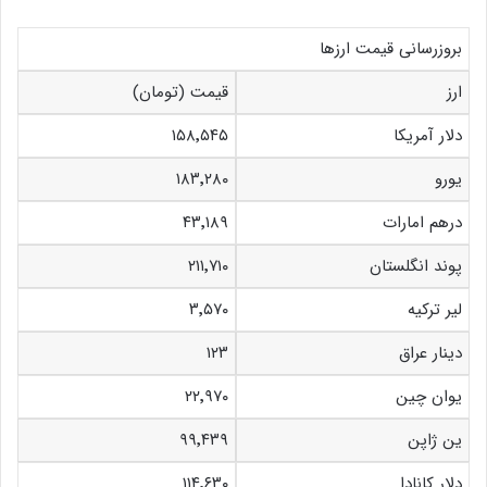
بروزرسانی قیمت ارزها
ارز
قیمت (تومان)
دلار آمریکا
۱۵۸٬۵۴۵
یورو
۱۸۳٬۲۸۰
درهم امارات
۴۳٬۱۸۹
پوند انگلستان
۲۱۱٬۷۱۰
لیر ترکیه
۳٬۵۷۰
دینار عراق
۱۲۳
یوان چین
۲۲٬۹۷۰
ین ژاپن
۹۹٬۴۳۹
دلار کانادا
۱۱۴٬۶۳۰