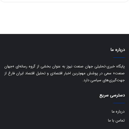
ی
ر
ا
ن
:
ا
ت
ا
درباره ما
ق
ا
ی
پایگاه خبری-تحلیلی جهان صنعت نیوز به عنوان بخشی از گروه رسانه‌ای «جهان
ر
صنعت» سعی در پوشش مهم‌ترین اخبار اقتصادی و تحلیل اقتصاد ایران فارغ از
ا
ن
جهت‌گیری‌های سیاسی دارد.
ا
ز
دسترسی سریع
ش
ن
ب
درباره ما
ه
تماس با ما
۱
۵