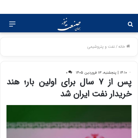
جستجو
منو
برای
خانه
/
نفت و پتروشیمی
۱۴:۱۰ | پنجشنبه، ۱۳ فروردین ۱۴۰۵
۰
پس از ۷ سال برای اولین بار؛ هند
خریدار نفت ایران شد