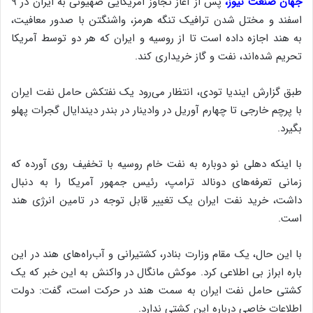
جهان صنعت نیوز،
پس از آغاز تجاوز آمریکایی صهیونی به ایران در ۹
اسفند و مختل شدن ترافیک تنگه هرمز، واشنگتن با صدور معافیت،
به هند اجازه داده است تا از روسیه و ایران که هر دو توسط آمریکا
تحریم شده‌اند، نفت و گاز خریداری کند.
طبق گزارش ایندیا تودی، انتظار می‌رود یک نفتکش حامل نفت ایران
با پرچم خارجی تا چهارم آوریل در وادینار در بندر دیندایال گجرات پهلو
بگیرد.
با اینکه دهلی نو دوباره به نفت خام روسیه با تخفیف روی آورده که
زمانی تعرفه‌های دونالد ترامپ، رئیس جمهور آمریکا را به دنبال
داشت، خرید نفت ایران یک تغییر قابل توجه در تامین انرژی هند
است.
با این حال، یک مقام وزارت بنادر، کشتیرانی و آب‌راه‌های هند در این
باره ابراز بی اطلاعی کرد. موکش مانگال در واکنش به این خبر که یک
کشتی حامل نفت ایران به سمت هند در حرکت است، گفت: دولت
اطلاعات خاصی درباره این کشتی ندارد.