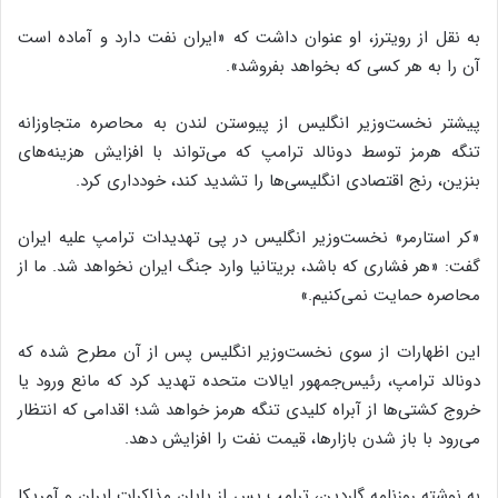
به نقل از رویترز، او عنوان داشت که «ایران نفت دارد و آماده است
آن را به هر کسی که بخواهد بفروشد».
پیشتر نخست‌وزیر انگلیس از پیوستن لندن به محاصره متجاوزانه
تنگه هرمز توسط دونالد ترامپ که می‌تواند با افزایش هزینه‌های
بنزین، رنج اقتصادی انگلیسی‌ها را تشدید کند، خودداری کرد.
«کر استارمر» نخست‌وزیر انگلیس در پی تهدیدات ترامپ علیه ایران
گفت: «هر فشاری که باشد، بریتانیا وارد جنگ ایران نخواهد شد. ما از
محاصره حمایت نمی‌کنیم.»
این اظهارات از سوی نخست‌وزیر انگلیس پس از آن مطرح شده که
دونالد ترامپ، رئیس‌جمهور ایالات متحده تهدید کرد که مانع ورود یا
خروج کشتی‌ها از آبراه کلیدی تنگه هرمز خواهد شد؛ اقدامی که انتظار
می‌رود با باز شدن بازارها، قیمت نفت را افزایش دهد.
به نوشته روزنامه گاردین، ترامپ پس از پایان مذاکرات ایران و آمریکا