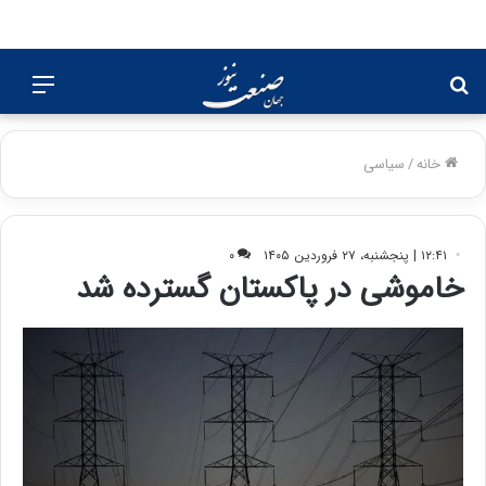
جستجو
منو
برای
خانه
/
سیاسی
۱۲:۴۱ | پنجشنبه، ۲۷ فروردین ۱۴۰۵
۰
خاموشی در پاکستان گسترده شد